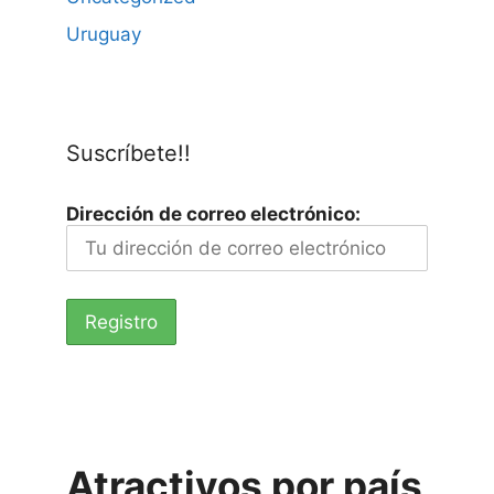
Uruguay
Suscríbete!!
Dirección de correo electrónico:
Atractivos por país