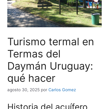
Turismo termal en
Termas del
Daymán Uruguay:
qué hacer
agosto 30, 2025
por
Carlos Gomez
Historia del acuífero