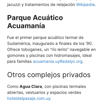
jacuzzi y tratamientos de relajación
Wikipedia
.
Parque Acuático
Acuamanía
Fue el primer parque acuático termal de
Sudamérica, inaugurado a finales de los ’90.
Ofrece toboganes, un “río lento” navegable en
gomones y piscinas con hidromasajes, ideal
para familias
acuamania.uy
Redalyc.org
.
Otros complejos privados
Como
Agua Clara
, con piscinas termales
abiertas, vestuarios y espacios verdes
hoteldelpasaje.com.uy
.