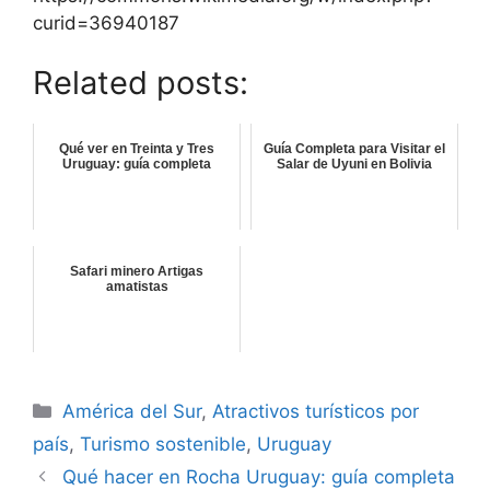
curid=36940187
Related posts:
Qué ver en Treinta y Tres
Guía Completa para Visitar el
Uruguay: guía completa
Salar de Uyuni en Bolivia
Safari minero Artigas
amatistas
Categorías
América del Sur
,
Atractivos turísticos por
país
,
Turismo sostenible
,
Uruguay
Qué hacer en Rocha Uruguay: guía completa