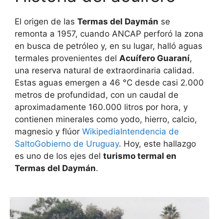
El origen de las
Termas del Daymán
se
remonta a 1957, cuando ANCAP perforó la zona
en busca de petróleo y, en su lugar, halló aguas
termales provenientes del
Acuífero Guaraní
,
una reserva natural de extraordinaria calidad.
Estas aguas emergen a 46 °C desde casi 2.000
metros de profundidad, con un caudal de
aproximadamente 160.000 litros por hora, y
contienen minerales como yodo, hierro, calcio,
magnesio y flúor
Wikipedia
Intendencia de
Salto
Gobierno de Uruguay
. Hoy, este hallazgo
es uno de los ejes del
turismo termal en
Termas del Daymán
.