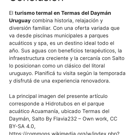
El
turismo termal en Termas del Daymán
Uruguay
combina historia, relajación y
diversión familiar. Con una oferta variada que
va desde piscinas municipales a parques
acuáticos y spa, es un destino ideal todo el
año. Sus aguas con beneficios terapéuticos, la
infraestructura creciente y la cercanía con Salto
lo posicionan como un clásico del litoral
uruguayo. Planificá tu visita según la temporada
y disfrutá de una experiencia renovadora.
La principal imagen del presente artículo
corresponde a Hidrotubos en el parque
acuático Acuamanía, ubicado Termas del
Daymán, Salto By Flavia232 – Own work, CC
BY-SA 4.0,
https://commons.wikimedia.org/w/index.php?