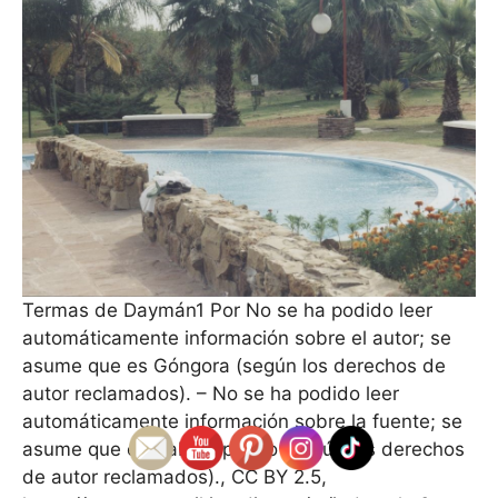
Termas de Daymán1 Por No se ha podido leer
automáticamente información sobre el autor; se
asume que es Góngora (según los derechos de
autor reclamados). – No se ha podido leer
automáticamente información sobre la fuente; se
asume que es trabajo propio (según los derechos
de autor reclamados)., CC BY 2.5,