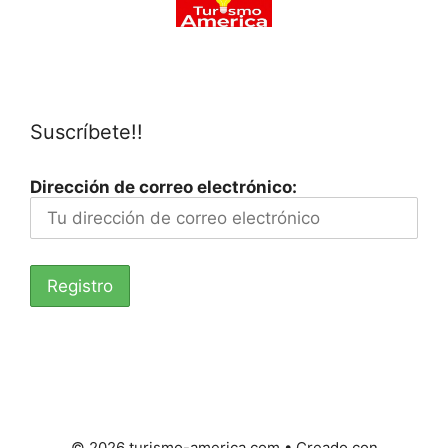
Suscríbete!!
Dirección de correo electrónico:
© 2026 turismo-america.com
• Creado con