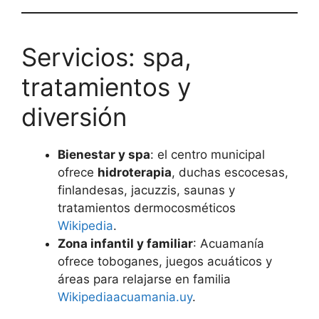
Servicios: spa,
tratamientos y
diversión
Bienestar y spa
: el centro municipal
ofrece
hidroterapia
, duchas escocesas,
finlandesas, jacuzzis, saunas y
tratamientos dermocosméticos
Wikipedia
.
Zona infantil y familiar
: Acuamanía
ofrece toboganes, juegos acuáticos y
áreas para relajarse en familia
Wikipedia
acuamania.uy
.