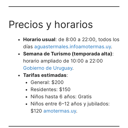
Precios y horarios
Horario usual
: de 8:00 a 22:00, todos los
días
aguastermales.info
amotermas.uy
.
Semana de Turismo (temporada alta)
:
horario ampliado de 10:00 a 22:00
Gobierno de Uruguay
.
Tarifas estimadas
:
General: $200
Residentes: $150
Niños hasta 6 años: Gratis
Niños entre 6–12 años y jubilados:
$120
amotermas.uy
.