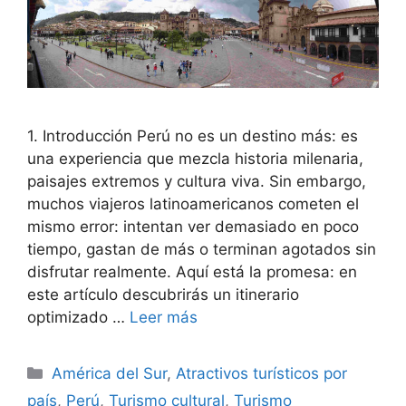
1. Introducción Perú no es un destino más: es
una experiencia que mezcla historia milenaria,
paisajes extremos y cultura viva. Sin embargo,
muchos viajeros latinoamericanos cometen el
mismo error: intentan ver demasiado en poco
tiempo, gastan de más o terminan agotados sin
disfrutar realmente. Aquí está la promesa: en
este artículo descubrirás un itinerario
optimizado …
Leer más
Categorías
América del Sur
,
Atractivos turísticos por
país
,
Perú
,
Turismo cultural
,
Turismo