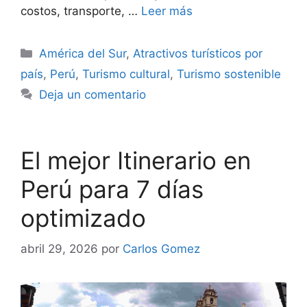
costos, transporte, …
Leer más
Categorías
América del Sur
,
Atractivos turísticos por
país
,
Perú
,
Turismo cultural
,
Turismo sostenible
Deja un comentario
El mejor Itinerario en
Perú para 7 días
optimizado
abril 29, 2026
por
Carlos Gomez