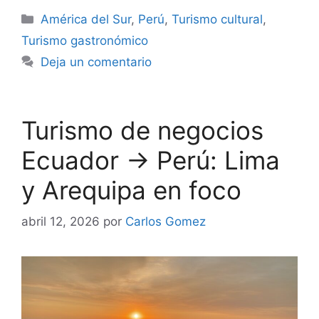
Categorías
América del Sur
,
Perú
,
Turismo cultural
,
Turismo gastronómico
Deja un comentario
Turismo de negocios
Ecuador → Perú: Lima
y Arequipa en foco
abril 12, 2026
por
Carlos Gomez