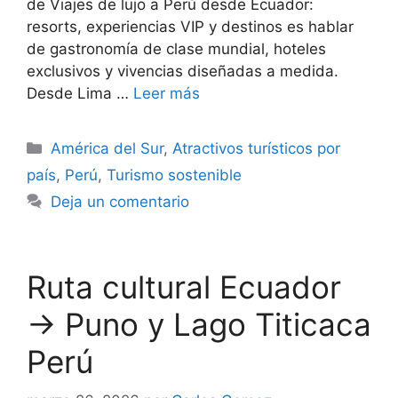
de Viajes de lujo a Perú desde Ecuador:
resorts, experiencias VIP y destinos es hablar
de gastronomía de clase mundial, hoteles
exclusivos y vivencias diseñadas a medida.
Desde Lima …
Leer más
Categorías
América del Sur
,
Atractivos turísticos por
país
,
Perú
,
Turismo sostenible
Deja un comentario
Ruta cultural Ecuador
→ Puno y Lago Titicaca
Perú