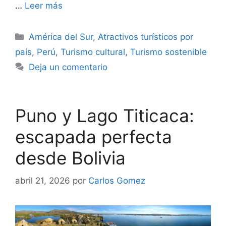
…
Leer más
Categorías
América del Sur
,
Atractivos turísticos por
país
,
Perú
,
Turismo cultural
,
Turismo sostenible
Deja un comentario
Puno y Lago Titicaca:
escapada perfecta
desde Bolivia
abril 21, 2026
por
Carlos Gomez