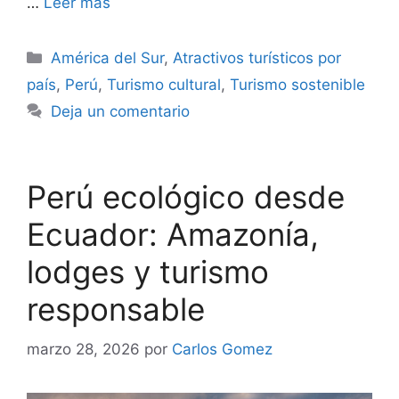
…
Leer más
Categorías
América del Sur
,
Atractivos turísticos por
país
,
Perú
,
Turismo cultural
,
Turismo sostenible
Deja un comentario
Perú ecológico desde
Ecuador: Amazonía,
lodges y turismo
responsable
marzo 28, 2026
por
Carlos Gomez