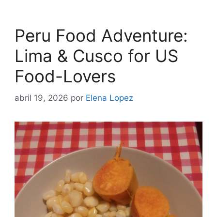
Peru Food Adventure:
Lima & Cusco for US
Food-Lovers
abril 19, 2026
por
Elena Lopez