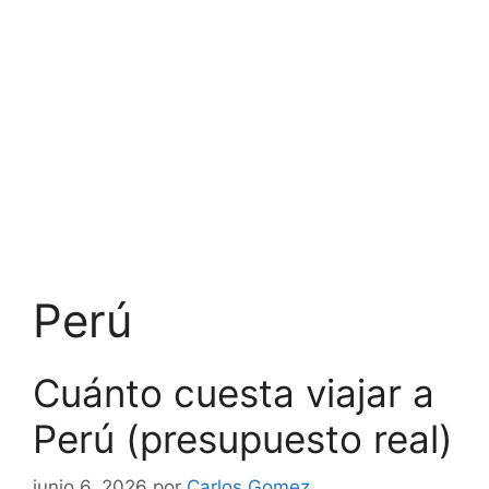
Perú
Cuánto cuesta viajar a
Perú (presupuesto real)
junio 6, 2026
por
Carlos Gomez