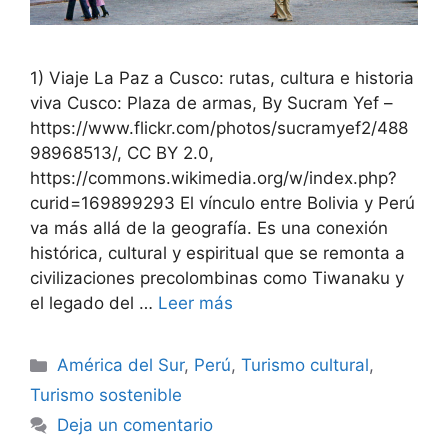
1) Viaje La Paz a Cusco: rutas, cultura e historia
viva Cusco: Plaza de armas, By Sucram Yef –
https://www.flickr.com/photos/sucramyef2/488
98968513/, CC BY 2.0,
https://commons.wikimedia.org/w/index.php?
curid=169899293 El vínculo entre Bolivia y Perú
va más allá de la geografía. Es una conexión
histórica, cultural y espiritual que se remonta a
civilizaciones precolombinas como Tiwanaku y
el legado del …
Leer más
Categorías
América del Sur
,
Perú
,
Turismo cultural
,
Turismo sostenible
Deja un comentario