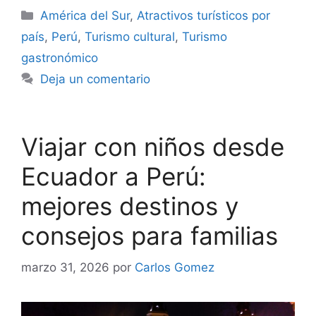
Categorías
América del Sur
,
Atractivos turísticos por
país
,
Perú
,
Turismo cultural
,
Turismo
gastronómico
Deja un comentario
Viajar con niños desde
Ecuador a Perú:
mejores destinos y
consejos para familias
marzo 31, 2026
por
Carlos Gomez