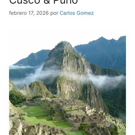
febrero 17, 2026
por
Carlos Gomez