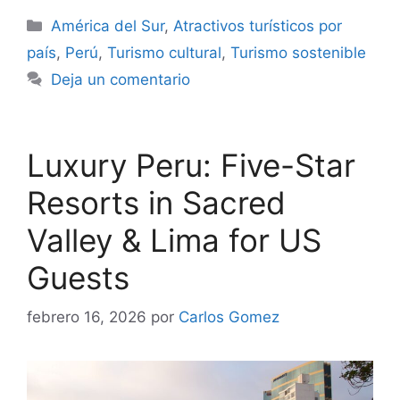
Categorías
América del Sur
,
Atractivos turísticos por
país
,
Perú
,
Turismo cultural
,
Turismo sostenible
Deja un comentario
Luxury Peru: Five-Star
Resorts in Sacred
Valley & Lima for US
Guests
febrero 16, 2026
por
Carlos Gomez