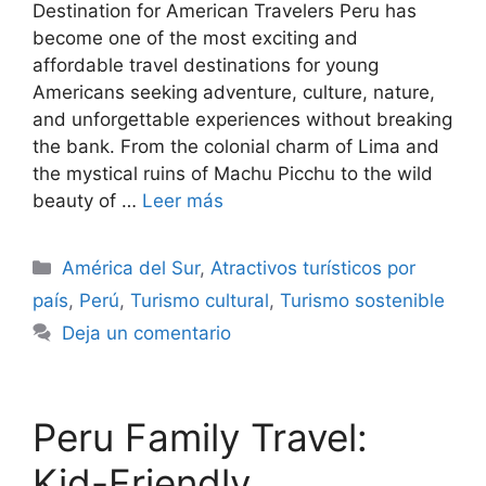
Destination for American Travelers Peru has
become one of the most exciting and
affordable travel destinations for young
Americans seeking adventure, culture, nature,
and unforgettable experiences without breaking
the bank. From the colonial charm of Lima and
the mystical ruins of Machu Picchu to the wild
beauty of …
Leer más
Categorías
América del Sur
,
Atractivos turísticos por
país
,
Perú
,
Turismo cultural
,
Turismo sostenible
Deja un comentario
Peru Family Travel:
Kid-Friendly