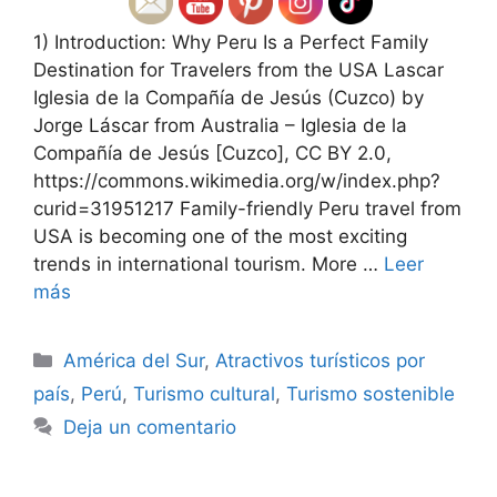
1) Introduction: Why Peru Is a Perfect Family
Destination for Travelers from the USA Lascar
Iglesia de la Compañía de Jesús (Cuzco) by
Jorge Láscar from Australia – Iglesia de la
Compañía de Jesús [Cuzco], CC BY 2.0,
https://commons.wikimedia.org/w/index.php?
curid=31951217 Family-friendly Peru travel from
USA is becoming one of the most exciting
trends in international tourism. More …
Leer
más
Categorías
América del Sur
,
Atractivos turísticos por
país
,
Perú
,
Turismo cultural
,
Turismo sostenible
Deja un comentario