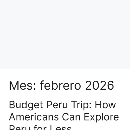
Mes:
febrero 2026
Budget Peru Trip: How
Americans Can Explore
Peru for Less