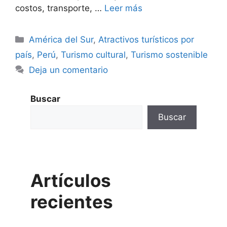
costos, transporte, …
Leer más
Categorías
América del Sur
,
Atractivos turísticos por
país
,
Perú
,
Turismo cultural
,
Turismo sostenible
Deja un comentario
Buscar
Buscar
Artículos
recientes