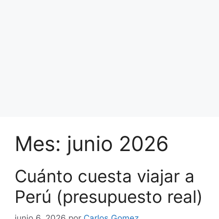
Mes:
junio 2026
Cuánto cuesta viajar a
Perú (presupuesto real)
junio 6, 2026
por
Carlos Gomez