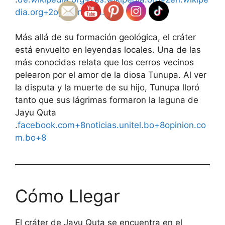
dia.org+2
opinion.com.bo
Más allá de su formación geológica, el cráter
está envuelto en leyendas locales. Una de las
más conocidas relata que los cerros vecinos
pelearon por el amor de la diosa Tunupa. Al ver
la disputa y la muerte de su hijo, Tunupa lloró
tanto que sus lágrimas formaron la laguna de
Jayu Quta
.
facebook.com+8noticias.unitel.bo+8opinion.co
m.bo+8
Cómo Llegar
El cráter de Jayu Quta se encuentra en el