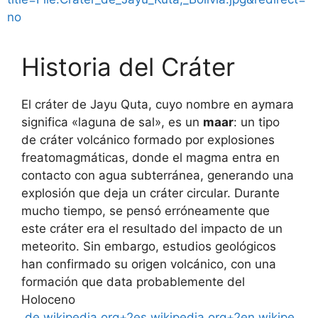
no
Historia del Cráter
El cráter de Jayu Quta, cuyo nombre en aymara
significa «laguna de sal», es un
maar
: un tipo
de cráter volcánico formado por explosiones
freatomagmáticas, donde el magma entra en
contacto con agua subterránea, generando una
explosión que deja un cráter circular. Durante
mucho tiempo, se pensó erróneamente que
este cráter era el resultado del impacto de un
meteorito. Sin embargo, estudios geológicos
han confirmado su origen volcánico, con una
formación que data probablemente del
Holoceno
.
de.wikipedia.org+2es.wikipedia.org+2en.wikipe