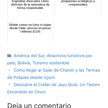
Argentina: Descubre cómo
propuestas ecológicas y
disfrutar de la naturaleza de
responsables
forma responsable
Dónde comer en Lima si viajas
desde Chile: precios en pesos
chilenos (CLP)
Categorías
América del Sur
,
Atractivos turísticos por
país
,
Bolivia
,
Turismo sostenible
Cómo llegar al Salar de Chalviri y las Termas
de Polques desde Uyuni
Descubre el Cráter de Jayu Quta: Un Tesoro
Escondido en Oruro
Deja un comentario