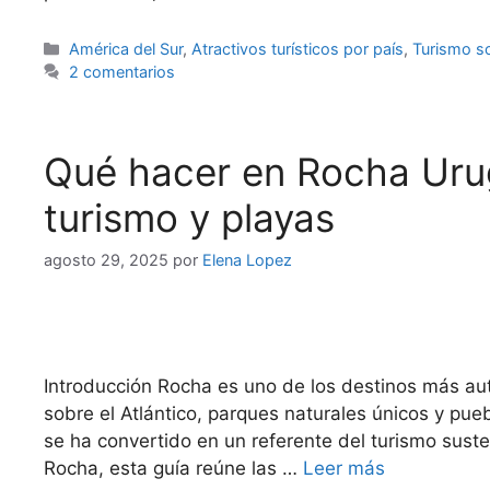
Categorías
América del Sur
,
Atractivos turísticos por país
,
Turismo so
2 comentarios
Qué hacer en Rocha Uru
turismo y playas
agosto 29, 2025
por
Elena Lopez
Introducción Rocha es uno de los destinos más a
sobre el Atlántico, parques naturales únicos y pu
se ha convertido en un referente del turismo suste
Rocha, esta guía reúne las …
Leer más