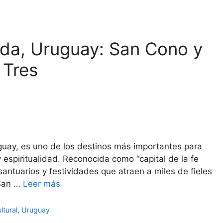
rida, Uruguay: San Cono y
 Tres
guay, es uno de los destinos más importantes para
 espiritualidad. Reconocida como “capital de la fe
santuarios y festividades que atraen a miles de fieles
 San …
Leer más
ltural
,
Uruguay