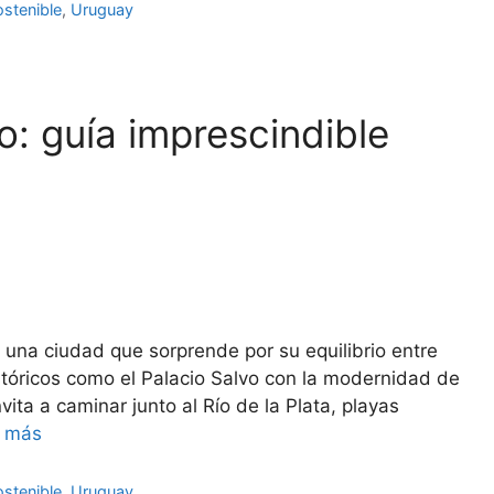
stenible
,
Uruguay
: guía imprescindible
 una ciudad que sorprende por su equilibrio entre
istóricos como el Palacio Salvo con la modernidad de
ita a caminar junto al Río de la Plata, playas
r más
stenible
,
Uruguay