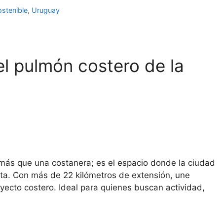
stenible
,
Uruguay
l pulmón costero de la
ás que una costanera; es el espacio donde la ciudad
lata. Con más de 22 kilómetros de extensión, une
ayecto costero. Ideal para quienes buscan actividad,