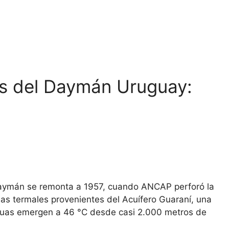
as del Daymán Uruguay:
l Daymán se remonta a 1957, cuando ANCAP perforó la
uas termales provenientes del Acuífero Guaraní, una
 aguas emergen a 46 °C desde casi 2.000 metros de