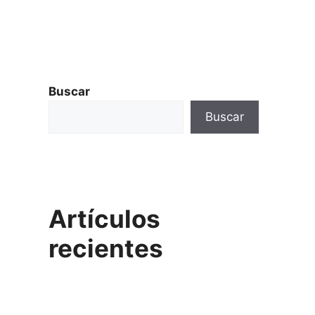
Botón de
Buscar
Buscar
Artículos
recientes