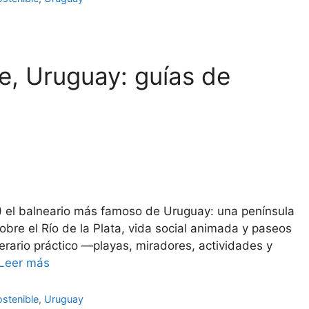
e, Uruguay: guías de
5) el balneario más famoso de Uruguay: una península
bre el Río de la Plata, vida social animada y paseos
inerario práctico —playas, miradores, actividades y
Leer más
stenible
,
Uruguay