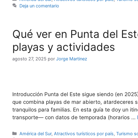
Deja un comentario
Qué ver en Punta del Est
playas y actividades
agosto 27, 2025
por
Jorge Martinez
Introducción Punta del Este sigue siendo (en 202
que combina playas de mar abierto, atardeceres so
tranquilos para familias. En esta guía te doy un it
transporte— con datos de temporada (horarios …
Categorías
América del Sur
,
Atractivos turísticos por país
,
Turismo so