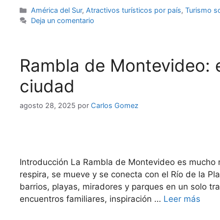
Categorías
América del Sur
,
Atractivos turísticos por país
,
Turismo so
Deja un comentario
Rambla de Montevideo: e
ciudad
agosto 28, 2025
por
Carlos Gomez
Introducción La Rambla de Montevideo es mucho m
respira, se mueve y se conecta con el Río de la P
barrios, playas, miradores y parques en un solo tr
encuentros familiares, inspiración …
Leer más