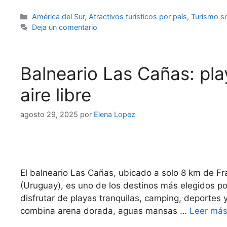
Categorías
América del Sur
,
Atractivos turísticos por país
,
Turismo so
Deja un comentario
Balneario Las Cañas: play
aire libre
agosto 29, 2025
por
Elena Lopez
El balneario Las Cañas, ubicado a solo 8 km de F
(Uruguay), es uno de los destinos más elegidos po
disfrutar de playas tranquilas, camping, deportes y
combina arena dorada, aguas mansas …
Leer má