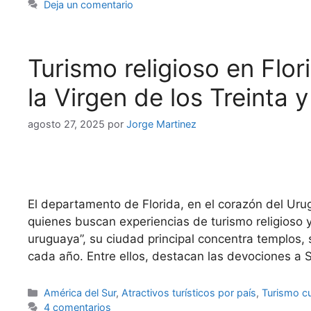
Deja un comentario
Turismo religioso en Flo
la Virgen de los Treinta y
agosto 27, 2025
por
Jorge Martinez
El departamento de Florida, en el corazón del Uru
quienes buscan experiencias de turismo religioso y
uruguaya”, su ciudad principal concentra templos, 
cada año. Entre ellos, destacan las devociones a
Categorías
América del Sur
,
Atractivos turísticos por país
,
Turismo cu
4 comentarios