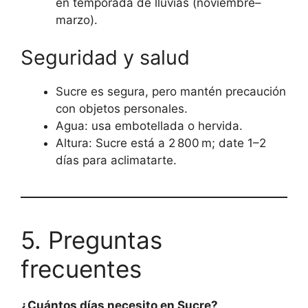
en temporada de lluvias (noviembre–
marzo).
Seguridad y salud
Sucre es segura, pero mantén precaución
con objetos personales.
Agua: usa embotellada o hervida.
Altura: Sucre está a 2 800 m; date 1–2
días para aclimatarte.
5. Preguntas
frecuentes
¿Cuántos días necesito en Sucre?