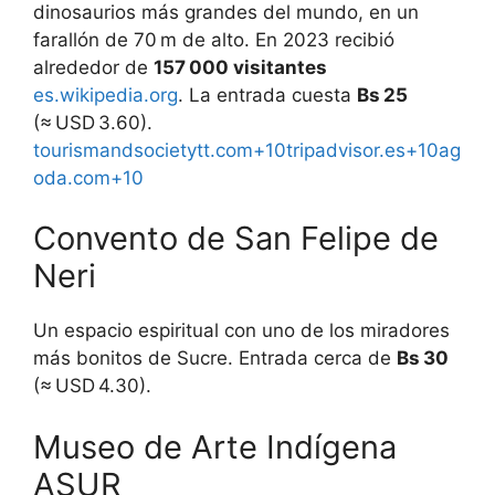
dinosaurios más grandes del mundo, en un
farallón de 70 m de alto. En 2023 recibió
alrededor de
157 000 visitantes
es.wikipedia.org
. La entrada cuesta
Bs 25
(≈ USD 3.60).
tourismandsocietytt.com+10tripadvisor.es+10ag
oda.com+10
Convento de San Felipe de
Neri
Un espacio espiritual con uno de los miradores
más bonitos de Sucre. Entrada cerca de
Bs 30
(≈ USD 4.30).
Museo de Arte Indígena
ASUR