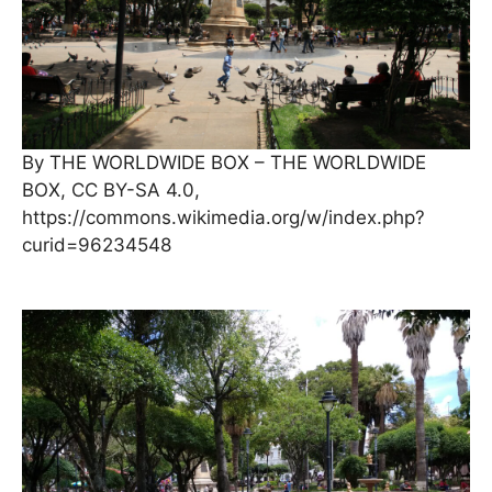
By THE WORLDWIDE BOX – THE WORLDWIDE
BOX, CC BY-SA 4.0,
https://commons.wikimedia.org/w/index.php?
curid=96234548