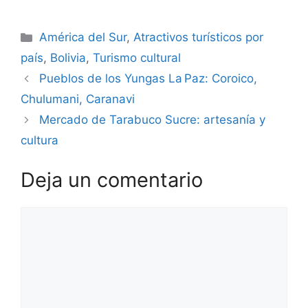
Categorías
América del Sur
,
Atractivos turísticos por
país
,
Bolivia
,
Turismo cultural
Pueblos de los Yungas La Paz: Coroico,
Chulumani, Caranavi
Mercado de Tarabuco Sucre: artesanía y
cultura
Deja un comentario
Comentario