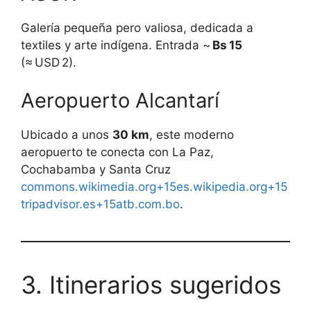
Galería pequeña pero valiosa, dedicada a
textiles y arte indígena. Entrada ~
Bs 15
(≈ USD 2).
Aeropuerto Alcantarí
Ubicado a unos
30 km
, este moderno
aeropuerto te conecta con La Paz,
Cochabamba y Santa Cruz
commons.wikimedia.org+15es.wikipedia.org+15
tripadvisor.es+15
atb.com.bo
.
3. Itinerarios sugeridos