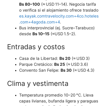
Bs 80–100
(≈ USD 11–14). Negocia tarifa
o verifica si el alojamiento ofrece traslado
es.kayak.com
travelocity.com+4co.hoteles
.com+4agoda.com+4
.
Bus interprovincial (ej. Sucre–Tarabuco)
desde
Bs 10–15
(≈USD 1.5–2).
Entradas y costos
Casa de la Libertad:
Bs 20
(≈ USD 3)
Parque Cretácico:
Bs 25
(≈ USD 3.6)
Convento San Felipe:
Bs 30
(≈ USD 4.3)
Clima y vestimenta
Temperatura promedio 10–20 °C. Lleva
capas livianas, bufanda ligera y paraguas