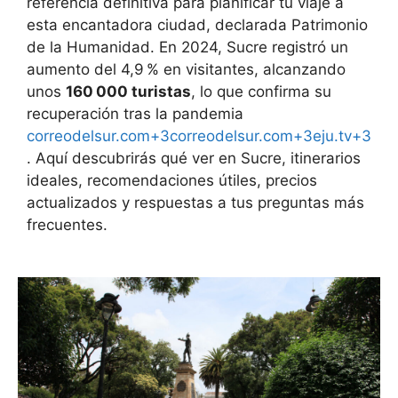
referencia definitiva para planificar tu viaje a
esta encantadora ciudad, declarada Patrimonio
de la Humanidad. En 2024, Sucre registró un
aumento del 4,9 % en visitantes, alcanzando
unos
160 000 turistas
, lo que confirma su
recuperación tras la pandemia
correodelsur.com+3correodelsur.com+3eju.tv+3
. Aquí descubrirás qué ver en Sucre, itinerarios
ideales, recomendaciones útiles, precios
actualizados y respuestas a tus preguntas más
frecuentes.