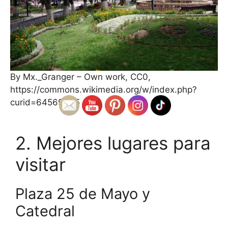
By Mx._Granger – Own work, CC0,
https://commons.wikimedia.org/w/index.php?
curid=64569635
2. Mejores lugares para
visitar
Plaza 25 de Mayo y
Catedral