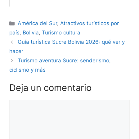
Categorías
América del Sur
,
Atractivos turísticos por
país
,
Bolivia
,
Turismo cultural
Guía turística Sucre Bolivia 2026: qué ver y
hacer
Turismo aventura Sucre: senderismo,
ciclismo y más
Deja un comentario
Comentario