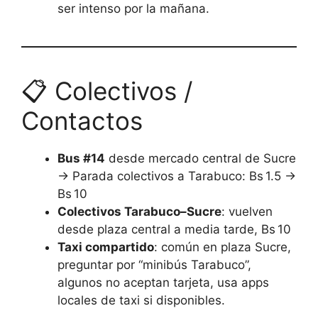
ser intenso por la mañana.
📋 Colectivos /
Contactos
Bus #14
desde mercado central de Sucre
→ Parada colectivos a Tarabuco: Bs 1.5 →
Bs 10
Colectivos Tarabuco–Sucre
: vuelven
desde plaza central a media tarde, Bs 10
Taxi compartido
: común en plaza Sucre,
preguntar por “minibús Tarabuco”,
algunos no aceptan tarjeta, usa apps
locales de taxi si disponibles.