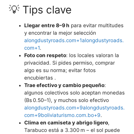
💡 Tips clave
Llegar entre 8–9 h
para evitar multitudes
y encontrar la mejor selección
alongdustyroads.com+1alongdustyroads.
com+1
.
Foto con respeto
: los locales valoran la
privacidad. Si pides permiso, comprar
algo es su norma; evitar fotos
encubiertas .
Trae efectivo y cambio pequeño
:
algunos colectivos solo aceptan monedas
(Bs 0.50–1), y muchos solo efectivo
alongdustyroads.com+9alongdustyroads.
com+9boliviaturismo.com.bo+9
.
Clima en camiseta y abrigo ligero
,
Tarabuco está a 3.300 m – el sol puede