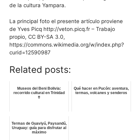
de la cultura Yampara.
La principal foto el presente artículo proviene
de Yves Picq http://veton.picq.fr – Trabajo
propio, CC BY-SA 3.0,
https://commons.wikimedia.org/w/index.php?
curid=12590987
Related posts:
Museos del Beni Bolivia:
Qué hacer en Pucón: aventura,
recorrido cultural en Trinidad
termas, volcanes y senderos
🏺
Termas de Guaviyú, Paysandú,
Uruguay: guía para disfrutar al
máximo