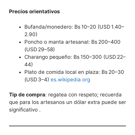
Precios orientativos
Bufanda/monedero: Bs 10–20 (USD 1.40–
2.90)
Poncho o manta artesanal: Bs 200–400
(USD 29–58)
Charango pequeño: Bs 150–300 (USD 22–
44)
Plato de comida local en plaza: Bs 20–30
(USD 3–4)
es.wikipedia.org
Tip de compra
: regatea con respeto; recuerda
que para los artesanos un dólar extra puede ser
significativo .