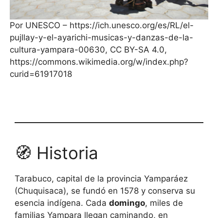
Por UNESCO – https://ich.unesco.org/es/RL/el-
pujllay-y-el-ayarichi-musicas-y-danzas-de-la-
cultura-yampara-00630, CC BY-SA 4.0,
https://commons.wikimedia.org/w/index.php?
curid=61917018
🧭 Historia
Tarabuco, capital de la provincia Yamparáez
(Chuquisaca), se fundó en 1578 y conserva su
esencia indígena. Cada
domingo
, miles de
familias Yampara llegan caminando, en