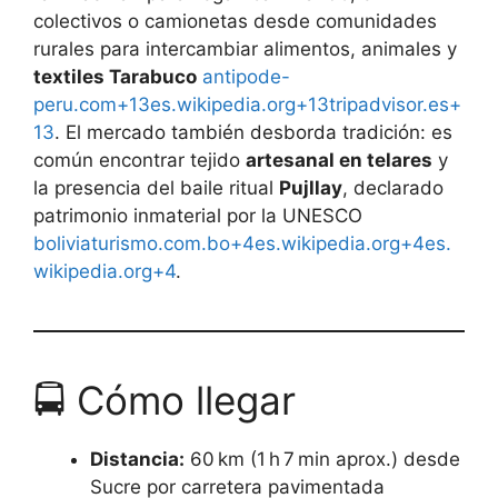
colectivos o camionetas desde comunidades
rurales para intercambiar alimentos, animales y
textiles Tarabuco
antipode-
peru.com+13es.wikipedia.org+13tripadvisor.es+
13
. El mercado también desborda tradición: es
común encontrar tejido
artesanal en telares
y
la presencia del baile ritual
Pujllay
, declarado
patrimonio inmaterial por la UNESCO
boliviaturismo.com.bo+4es.wikipedia.org+4es.
wikipedia.org+4
.
🚍 Cómo llegar
Distancia:
60 km (1 h 7 min aprox.) desde
Sucre por carretera pavimentada