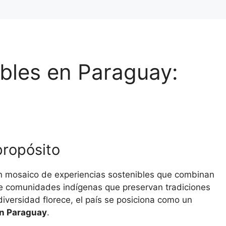
ibles en Paraguay:
propósito
n mosaico de experiencias sostenibles que combinan
de comunidades indígenas que preservan tradiciones
iversidad florece, el país se posiciona como un
en Paraguay
.