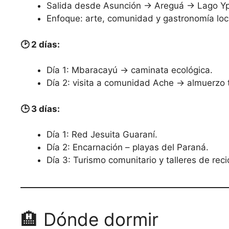
Salida desde Asunción → Areguá → Lago Yp
Enfoque: arte, comunidad y gastronomía loc
🕑 2 días:
Día 1: Mbaracayú → caminata ecológica.
Día 2: visita a comunidad Ache → almuerzo t
🕒 3 días:
Día 1: Red Jesuita Guaraní.
Día 2: Encarnación – playas del Paraná.
Día 3: Turismo comunitario y talleres de reci
🏨 Dónde dormir