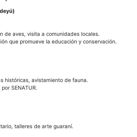
ndeyú)
n de aves, visita a comunidades locales.
ción que promueve la educación y conservación.
as históricas, avistamiento de fauna.
os por SENATUR.
ario, talleres de arte guaraní.