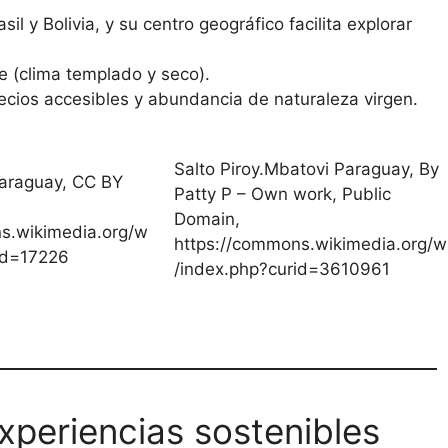
il y Bolivia, y su centro geográfico facilita explorar
 (clima templado y seco).
recios accesibles y abundancia de naturaleza virgen.
Salto Piroy.Mbatovi Paraguay, By
araguay, CC BY
Patty P – Own work, Public
Domain,
s.wikimedia.org/w
https://commons.wikimedia.org/w
id=17226
/index.php?curid=3610961
experiencias sostenibles