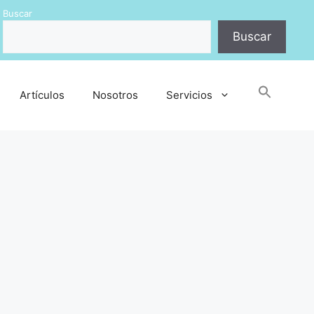
Buscar
Buscar
Busc
Artículos
Nosotros
Servicios
Botón de