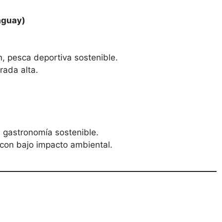
aguay)
n, pesca deportiva sostenible.
rada alta.
l, gastronomía sostenible.
 con bajo impacto ambiental.