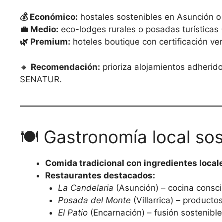
💰 Económico:
hostales sostenibles en Asunción o
💼 Medio:
eco-lodges rurales o posadas turísticas
🌿 Premium:
hoteles boutique con certificación v
🔸
Recomendación:
prioriza alojamientos adherid
SENATUR.
🍽️ Gastronomía local sos
Comida tradicional con ingredientes local
Restaurantes destacados:
La Candelaria
(Asunción) – cocina consc
Posada del Monte
(Villarrica) – producto
El Patio
(Encarnación) – fusión sostenible