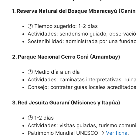
1. Reserva Natural del Bosque Mbaracayú (Cani
🕒 Tiempo sugerido: 1-2 días
Actividades: senderismo guiado, observació
Sostenibilidad: administrada por una funda
2. Parque Nacional Cerro Corá (Amambay)
🕒 Medio día a un día
Actividades: caminatas interpretativas, ruin
Consejo: contratar guías locales acreditad
3. Red Jesuita Guaraní (Misiones y Itapúa)
🕒 1-2 días
Actividades: visitas guiadas, turismo comunit
Patrimonio Mundial UNESCO →
Ver ficha
.