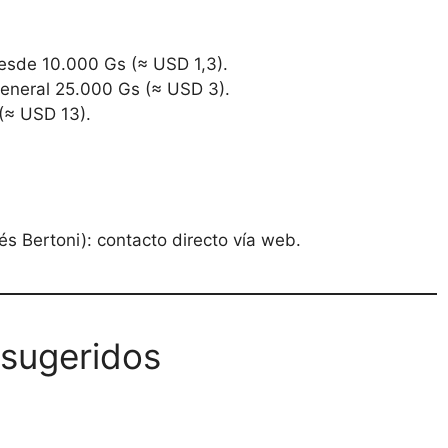
esde 10.000 Gs (≈ USD 1,3).
general 25.000 Gs (≈ USD 3).
(≈ USD 13).
 Bertoni): contacto directo vía web.
s sugeridos