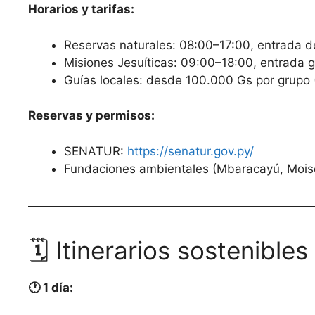
Horarios y tarifas:
Reservas naturales: 08:00–17:00, entrada d
Misiones Jesuíticas: 09:00–18:00, entrada 
Guías locales: desde 100.000 Gs por grupo 
Reservas y permisos:
SENATUR:
https://senatur.gov.py/
Fundaciones ambientales (Mbaracayú, Moisés
🗓️ Itinerarios sostenible
🕐 1 día: