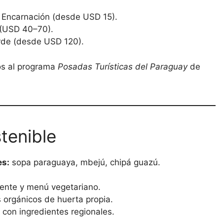
 Encarnación (desde USD 15).
 (USD 40–70).
erde (desde USD 120).
os al programa
Posadas Turísticas del Paraguay
de
tenible
es:
sopa paraguaya, mbejú, chipá guazú.
iente y menú vegetariano.
s orgánicos de huerta propia.
 con ingredientes regionales.