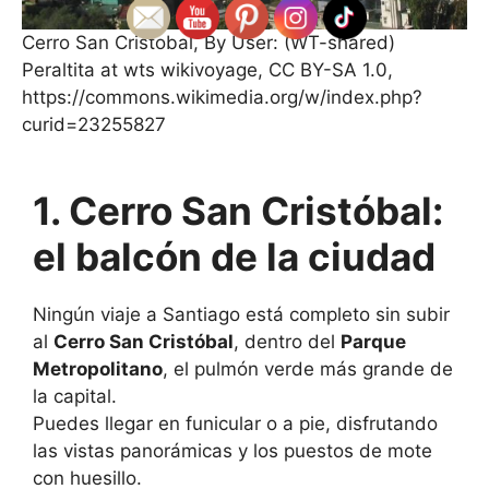
Cerro San Cristobal, By User: (WT-shared)
Peraltita at wts wikivoyage, CC BY-SA 1.0,
https://commons.wikimedia.org/w/index.php?
curid=23255827
1. Cerro San Cristóbal:
el balcón de la ciudad
Ningún viaje a Santiago está completo sin subir
al
Cerro San Cristóbal
, dentro del
Parque
Metropolitano
, el pulmón verde más grande de
la capital.
Puedes llegar en funicular o a pie, disfrutando
las vistas panorámicas y los puestos de mote
con huesillo.