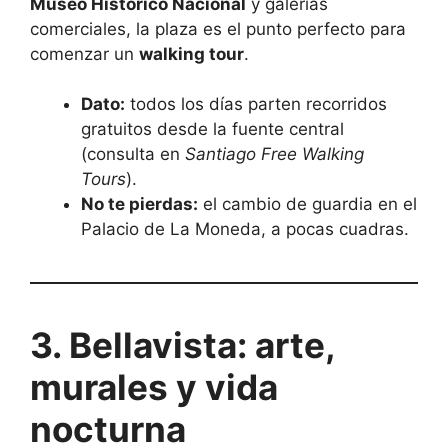
Museo Histórico Nacional
y galerías
comerciales, la plaza es el punto perfecto para
comenzar un
walking tour
.
Dato:
todos los días parten recorridos
gratuitos desde la fuente central
(consulta en
Santiago Free Walking
Tours
).
No te pierdas:
el cambio de guardia en el
Palacio de La Moneda, a pocas cuadras.
3. Bellavista: arte,
murales y vida
nocturna