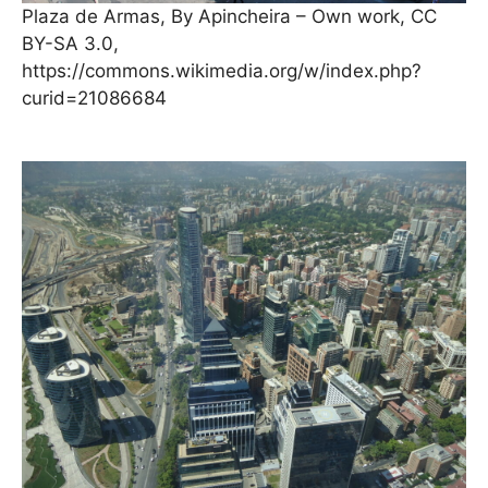
Plaza de Armas, By Apincheira – Own work, CC
BY-SA 3.0,
https://commons.wikimedia.org/w/index.php?
curid=21086684