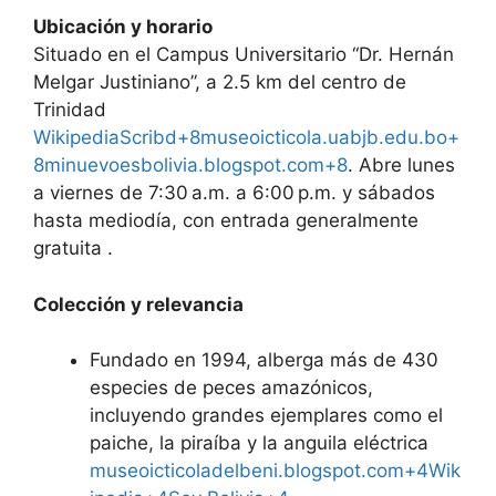
Ubicación y horario
Situado en el Campus Universitario “Dr. Hernán
Melgar Justiniano”, a 2.5 km del centro de
Trinidad
Wikipedia
Scribd+8museoicticola.uabjb.edu.bo+
8minuevoesbolivia.blogspot.com+8
. Abre lunes
a viernes de 7:30 a.m. a 6:00 p.m. y sábados
hasta mediodía, con entrada generalmente
gratuita .
Colección y relevancia
Fundado en 1994, alberga más de 430
especies de peces amazónicos,
incluyendo grandes ejemplares como el
paiche, la piraíba y la anguila eléctrica
museoicticoladelbeni.blogspot.com+4Wik