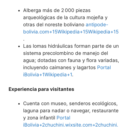
Alberga más de 2 000 piezas
arqueológicas de la cultura mojeña y
otras del noreste boliviano
antipode-
bolivia.com+15Wikipedia+15Wikipedia+15
.
Las lomas hidráulicas forman parte de un
sistema precolombino de manejo del
agua; dotadas con fauna y flora variadas,
incluyendo caimanes y lagartos
Portal
iBolivia+1Wikipedia+1
.
Experiencia para visitantes
Cuenta con museo, senderos ecológicos,
laguna para nadar o navegar, restaurante
y zona infantil
Portal
iBolivia+2chuchini.wixsite.com+2chuchini.