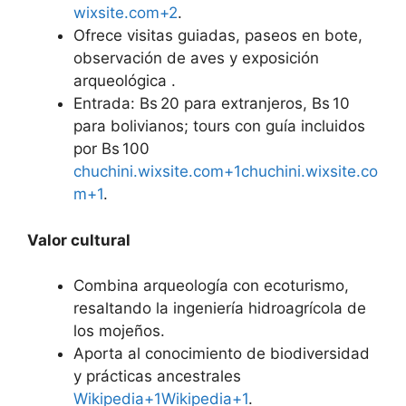
wixsite.com+2
.
Ofrece visitas guiadas, paseos en bote,
observación de aves y exposición
arqueológica .
Entrada: Bs 20 para extranjeros, Bs 10
para bolivianos; tours con guía incluidos
por Bs 100
chuchini.wixsite.com+1chuchini.wixsite.co
m+1
.
Valor cultural
Combina arqueología con ecoturismo,
resaltando la ingeniería hidroagrícola de
los mojeños.
Aporta al conocimiento de biodiversidad
y prácticas ancestrales
Wikipedia+1Wikipedia+1
.