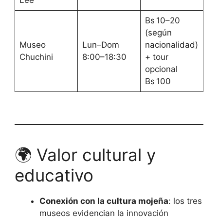
Lee
Bs 10–20
(según
Museo
Lun–Dom
nacionalidad)
Chuchini
8:00–18:30
+ tour
opcional
Bs 100
🌍 Valor cultural y
educativo
Conexión con la cultura mojeña
: los tres
museos evidencian la innovación