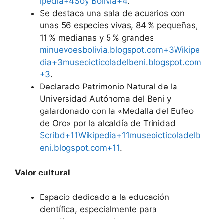
ipedia+4Soy Bolivia+4
.
Se destaca una sala de acuarios con
unas 56 especies vivas, 84 % pequeñas,
11 % medianas y 5 % grandes
minuevoesbolivia.blogspot.com+3Wikipe
dia+3museoicticoladelbeni.blogspot.com
+3
.
Declarado Patrimonio Natural de la
Universidad Autónoma del Beni y
galardonado con la «Medalla del Bufeo
de Oro» por la alcaldía de Trinidad
Scribd+11Wikipedia+11museoicticoladelb
eni.blogspot.com+11
.
Valor cultural
Espacio dedicado a la educación
científica, especialmente para