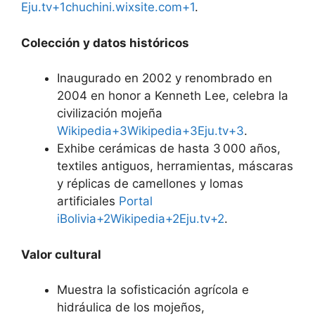
Eju.tv+1chuchini.wixsite.com+1
.
Colección y datos históricos
Inaugurado en 2002 y renombrado en
2004 en honor a Kenneth Lee, celebra la
civilización mojeña
Wikipedia+3Wikipedia+3Eju.tv+3
.
Exhibe cerámicas de hasta 3 000 años,
textiles antiguos, herramientas, máscaras
y réplicas de camellones y lomas
artificiales
Portal
iBolivia+2Wikipedia+2Eju.tv+2
.
Valor cultural
Muestra la sofisticación agrícola e
hidráulica de los mojeños,