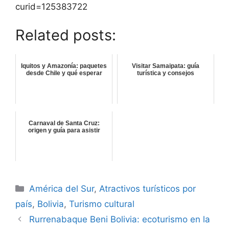
curid=125383722
Related posts:
Iquitos y Amazonía: paquetes
Visitar Samaipata: guía
desde Chile y qué esperar
turística y consejos
Carnaval de Santa Cruz:
origen y guía para asistir
Categorías
América del Sur
,
Atractivos turísticos por
país
,
Bolivia
,
Turismo cultural
Rurrenabaque Beni Bolivia: ecoturismo en la