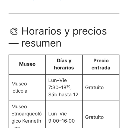
🎨 Horarios y precios
— resumen
Días y
Precio
Museo
horarios
entrada
Lun–Vie
Museo
7:30–18³⁰,
Gratuito
Ictícola
Sáb hasta 12
Museo
Etnoarqueoló
Lun–Vie
Gratuito
gico Kenneth
9:00–16:00