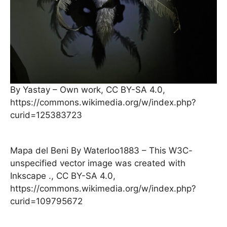
By Yastay – Own work, CC BY-SA 4.0,
https://commons.wikimedia.org/w/index.php?
curid=125383723
Mapa del Beni By Waterloo1883 – This W3C-
unspecified vector image was created with
Inkscape ., CC BY-SA 4.0,
https://commons.wikimedia.org/w/index.php?
curid=109795672