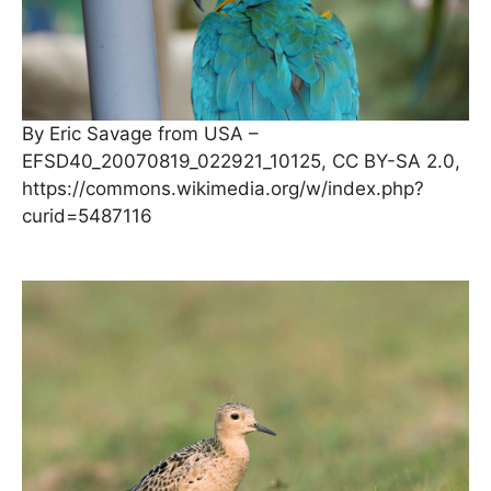
By Eric Savage from USA –
EFSD40_20070819_022921_10125, CC BY-SA 2.0,
https://commons.wikimedia.org/w/index.php?
curid=5487116