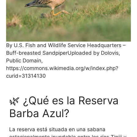
By U.S. Fish and Wildlife Service Headquarters –
Buff-breasted SandpiperUploaded by Dolovis,
Public Domain,
https://commons.wikimedia.org/w/index.php?
curid=31314130
🌿 ¿Qué es la Reserva
Barba Azul?
La reserva está situada en una sabana
estacionalmente inundable entre los ríos Tiniji y