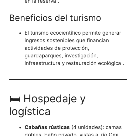
en la reserva .
Beneficios del turismo
El turismo ecocientífico permite generar
ingresos sostenibles que financian
actividades de protección,
guardaparques, investigación,
infraestructura y restauración ecológica .
🛏 Hospedaje y
logística
Cabañas rústicas
(4 unidades): camas
dobles, baño privado, vistas al río Omi.