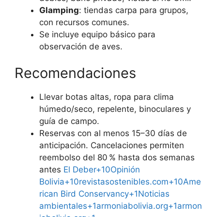
Glamping
: tiendas carpa para grupos,
con recursos comunes.
Se incluye equipo básico para
observación de aves.
Recomendaciones
Llevar botas altas, ropa para clima
húmedo/seco, repelente, binoculares y
guía de campo.
Reservas con al menos 15–30 días de
anticipación. Cancelaciones permiten
reembolso del 80 % hasta dos semanas
antes
El Deber+10Opinión
Bolivia+10revistasostenibles.com+10
Ame
rican Bird Conservancy+1Noticias
ambientales+1
armoniabolivia.org+1armon