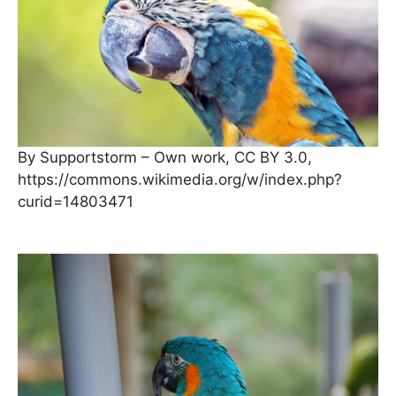
By Supportstorm – Own work, CC BY 3.0,
https://commons.wikimedia.org/w/index.php?
curid=14803471