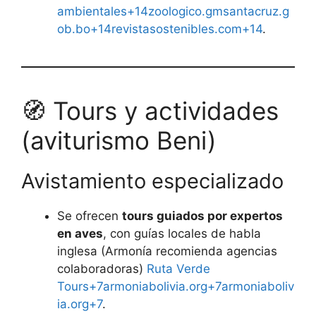
ambientales+14zoologico.gmsantacruz.g
ob.bo+14revistasostenibles.com+14
.
🧭 Tours y actividades
(aviturismo Beni)
Avistamiento especializado
Se ofrecen
tours guiados por expertos
en aves
, con guías locales de habla
inglesa (Armonía recomienda agencias
colaboradoras)
Ruta Verde
Tours+7armoniabolivia.org+7armoniaboliv
ia.org+7
.