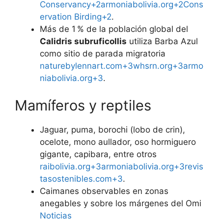
Conservancy+2armoniabolivia.org+2Cons
ervation Birding+2
.
Más de 1 % de la población global del
Calidris subruficollis
utiliza Barba Azul
como sitio de parada migratoria
naturebylennart.com+3whsrn.org+3armo
niabolivia.org+3
.
Mamíferos y reptiles
Jaguar, puma, borochi (lobo de crin),
ocelote, mono aullador, oso hormiguero
gigante, capibara, entre otros
raibolivia.org+3armoniabolivia.org+3revis
tasostenibles.com+3
.
Caimanes observables en zonas
anegables y sobre los márgenes del Omi
Noticias