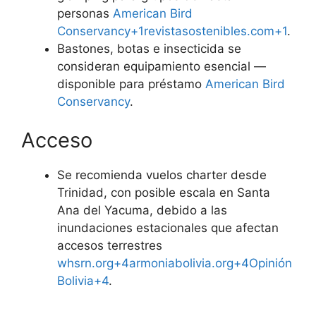
personas
American Bird
Conservancy+1revistasostenibles.com+1
.
Bastones, botas e insecticida se
consideran equipamiento esencial —
disponible para préstamo
American Bird
Conservancy
.
Acceso
Se recomienda vuelos charter desde
Trinidad, con posible escala en Santa
Ana del Yacuma, debido a las
inundaciones estacionales que afectan
accesos terrestres
whsrn.org+4armoniabolivia.org+4Opinión
Bolivia+4
.