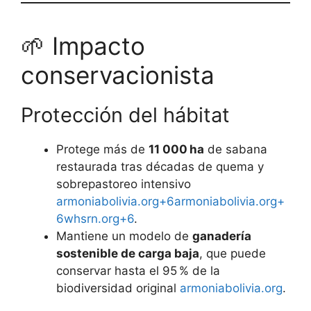
🌱 Impacto
conservacionista
Protección del hábitat
Protege más de
11 000 ha
de sabana
restaurada tras décadas de quema y
sobrepastoreo intensivo
armoniabolivia.org+6armoniabolivia.org+
6whsrn.org+6
.
Mantiene un modelo de
ganadería
sostenible de carga baja
, que puede
conservar hasta el 95 % de la
biodiversidad original
armoniabolivia.org
.