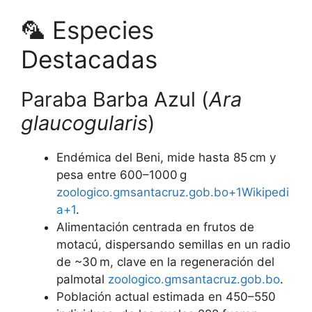
🦜 Especies
Destacadas
Paraba Barba Azul (
Ara
glaucogularis
)
Endémica del Beni, mide hasta 85 cm y
pesa entre 600–1000 g
zoologico.gmsantacruz.gob.bo+1Wikipedi
a+1
.
Alimentación centrada en frutos de
motacú, dispersando semillas en un radio
de ~30 m, clave en la regeneración del
palmotal
zoologico.gmsantacruz.gob.bo
.
Población actual estimada en 450–550