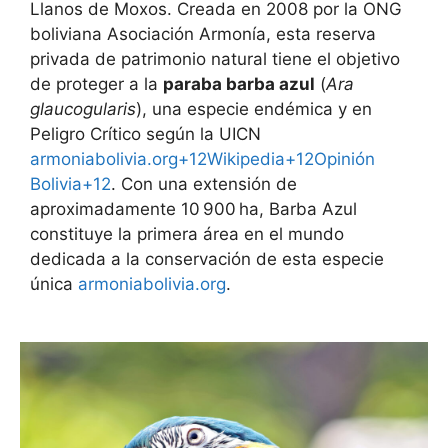
Llanos de Moxos. Creada en 2008 por la ONG
boliviana Asociación Armonía, esta reserva
privada de patrimonio natural tiene el objetivo
de proteger a la
paraba barba azul
(
Ara
glaucogularis
), una especie endémica y en
Peligro Crítico según la UICN
armoniabolivia.org+12Wikipedia+12Opinión
Bolivia+12
. Con una extensión de
aproximadamente 10 900 ha, Barba Azul
constituye la primera área en el mundo
dedicada a la conservación de esta especie
única
armoniabolivia.org
.