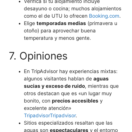
Verifica si tu alojamiento incluye
desayuno o cocina; muchos alojamientos
como el de UTU lo ofrecen
Booking.com
.
Elige
temporadas medias
(primavera u
otoño) para aprovechar buena
temperatura y menos gente.
7. Opiniones
En TripAdvisor hay experiencias mixtas:
algunos visitantes hablan de
aguas
sucias y exceso de ruido
, mientras que
otros destacan que es «un lugar muy
bonito, con
precios accesibles
y
excelente atención»
Tripadvisor
Tripadvisor
.
Sitios especializados resaltan que las
aguas son
espectaculares
y el entorno