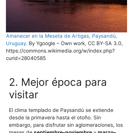
Amanecer en la Meseta de Artigas, Paysandú,
Uruguay.
By Ygoogle – Own work, CC BY-SA 3.0,
https://commons.wikimedia.org/w/index.php?
curid=28040585
2. Mejor época para
visitar
El clima templado de Paysandú se extiende
desde la primavera hasta el otoño. Sin
embargo, para disfrutar sin aglomeraciones, los
meses de
septiembre–noviembre
y
marzo–