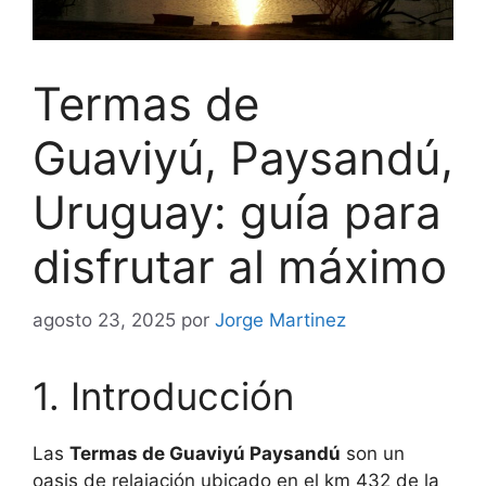
Termas de
Guaviyú, Paysandú,
Uruguay: guía para
disfrutar al máximo
agosto 23, 2025
por
Jorge Martinez
1. Introducción
Las
Termas de Guaviyú Paysandú
son un
oasis de relajación ubicado en el km 432 de la