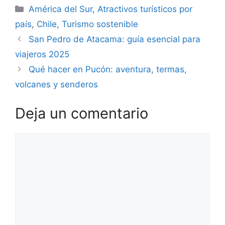
Categorías
América del Sur
,
Atractivos turísticos por
país
,
Chile
,
Turismo sostenible
San Pedro de Atacama: guía esencial para
viajeros 2025
Qué hacer en Pucón: aventura, termas,
volcanes y senderos
Deja un comentario
Comentario