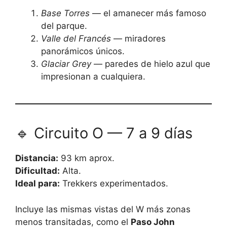
Base Torres
— el amanecer más famoso
del parque.
Valle del Francés
— miradores
panorámicos únicos.
Glaciar Grey
— paredes de hielo azul que
impresionan a cualquiera.
🔹 Circuito O — 7 a 9 días
Distancia:
93 km aprox.
Dificultad:
Alta.
Ideal para:
Trekkers experimentados.
Incluye las mismas vistas del W más zonas
menos transitadas, como el
Paso John