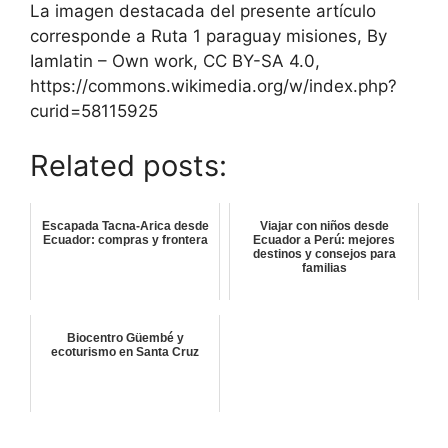
La imagen destacada del presente artículo
corresponde a Ruta 1 paraguay misiones, By
Iamlatin – Own work, CC BY-SA 4.0,
https://commons.wikimedia.org/w/index.php?
curid=58115925
Related posts:
Escapada Tacna-Arica desde
Viajar con niños desde
Ecuador: compras y frontera
Ecuador a Perú: mejores
destinos y consejos para
familias
Biocentro Güembé y
ecoturismo en Santa Cruz