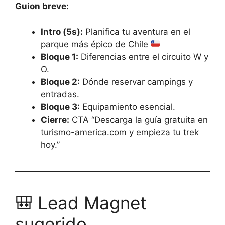
Guion breve:
Intro (5s):
Planifica tu aventura en el
parque más épico de Chile
Bloque 1:
Diferencias entre el circuito W y
O.
Bloque 2:
Dónde reservar campings y
entradas.
Bloque 3:
Equipamiento esencial.
Cierre:
CTA “Descarga la guía gratuita en
turismo-america.com y empieza tu trek
hoy.”
🎒 Lead Magnet
sugerido