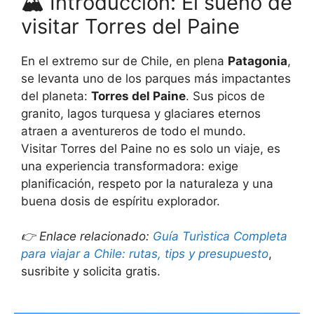
🏔️ Introducción: El sueño de
visitar Torres del Paine
En el extremo sur de Chile, en plena
Patagonia
,
se levanta uno de los parques más impactantes
del planeta:
Torres del Paine
. Sus picos de
granito, lagos turquesa y glaciares eternos
atraen a aventureros de todo el mundo.
Visitar Torres del Paine no es solo un viaje, es
una experiencia transformadora: exige
planificación, respeto por la naturaleza y una
buena dosis de espíritu explorador.
👉 Enlace relacionado:
Guía Turìstica Completa
para viajar a Chile: rutas, tips y presupuesto
,
susribite y solicita gratis.