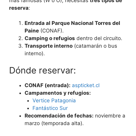
más famosas (W o O), necesitas
tres tipos de
reserva
:
Entrada al Parque Nacional Torres del
Paine
(CONAF).
Camping o refugios
dentro del circuito.
Transporte interno
(catamarán o bus
interno).
Dónde reservar:
CONAF (entrada):
aspticket.cl
Campamentos y refugios:
Vertice Patagonia
Fantástico Sur
Recomendación de fechas:
noviembre a
marzo (temporada alta).