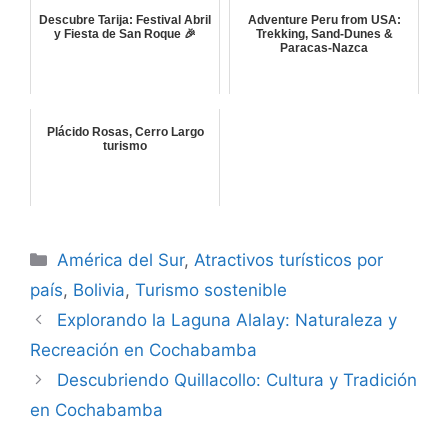
Descubre Tarija: Festival Abril
Adventure Peru from USA:
y Fiesta de San Roque 🎉
Trekking, Sand-Dunes &
Paracas-Nazca
Plácido Rosas, Cerro Largo
turismo
Categorías
América del Sur
,
Atractivos turísticos por
país
,
Bolivia
,
Turismo sostenible
Explorando la Laguna Alalay: Naturaleza y
Recreación en Cochabamba
Descubriendo Quillacollo: Cultura y Tradición
en Cochabamba