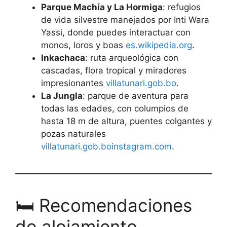
Parque Machía y La Hormiga
: refugios
de vida silvestre manejados por Inti Wara
Yassi, donde puedes interactuar con
monos, loros y boas
es.wikipedia.org
.
Inkachaca
: ruta arqueológica con
cascadas, flora tropical y miradores
impresionantes
villatunari.gob.bo
.
La Jungla
: parque de aventura para
todas las edades, con columpios de
hasta 18 m de altura, puentes colgantes y
pozas naturales
villatunari.gob.bo
instagram.com
.
🛏️ Recomendaciones
de alojamiento