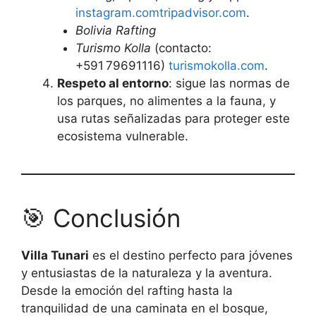
instagram.com
tripadvisor.com
.
Bolivia Rafting
Turismo Kolla
(contacto:
+591 79691116)
turismokolla.com
.
Respeto al entorno
: sigue las normas de
los parques, no alimentes a la fauna, y
usa rutas señalizadas para proteger este
ecosistema vulnerable.
🎯 Conclusión
Villa Tunari
es el destino perfecto para jóvenes
y entusiastas de la naturaleza y la aventura.
Desde la emoción del rafting hasta la
tranquilidad de una caminata en el bosque,