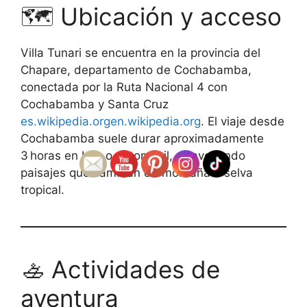
🗺️ Ubicación y acceso
Villa Tunari se encuentra en la provincia del
Chapare, departamento de Cochabamba,
conectada por la Ruta Nacional 4 con
Cochabamba y Santa Cruz
es.wikipedia.org
en.wikipedia.org
. El viaje desde
Cochabamba suele durar aproximadamente
3 horas en bus o automóvil, atravesando
paisajes que cambian de montaña a selva
tropical.
🚣 Actividades de
aventura