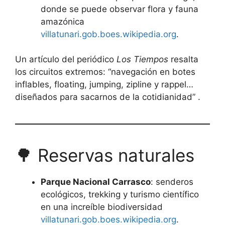
donde se puede observar flora y fauna
amazónica
villatunari.gob.bo
es.wikipedia.org
.
Un artículo del periódico
Los Tiempos
resalta
los circuitos extremos: “navegación en botes
inflables, floating, jumping, zipline y rappel…
diseñados para sacarnos de la cotidianidad” .
🌳 Reservas naturales
Parque Nacional Carrasco
: senderos
ecológicos, trekking y turismo científico
en una increíble biodiversidad
villatunari.gob.bo
es.wikipedia.org
.