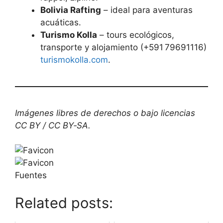
Bolivia Rafting
– ideal para aventuras
acuáticas.
Turismo Kolla
– tours ecológicos,
transporte y alojamiento (+591 79691116)
turismokolla.com
.
Imágenes libres de derechos o bajo licencias
CC BY / CC BY‑SA.
Fuentes
Related posts: