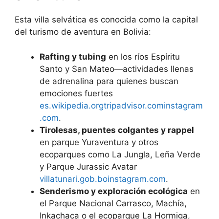
Esta villa selvática es conocida como la capital
del turismo de aventura en Bolivia:
Rafting y tubing
en los ríos Espíritu
Santo y San Mateo—actividades llenas
de adrenalina para quienes buscan
emociones fuertes
es.wikipedia.org
tripadvisor.com
instagram
.com
.
Tirolesas, puentes colgantes y rappel
en parque Yuraventura y otros
ecoparques como La Jungla, Leña Verde
y Parque Jurassic Avatar
villatunari.gob.bo
instagram.com
.
Senderismo y exploración ecológica
en
el Parque Nacional Carrasco, Machía,
Inkachaca o el ecoparque La Hormiga,