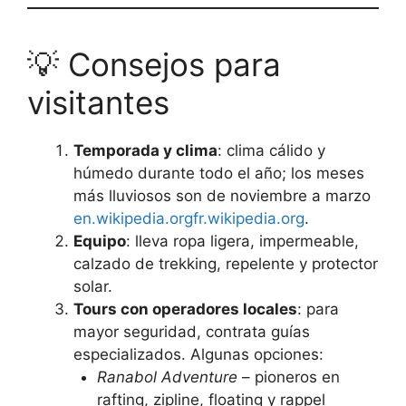
💡 Consejos para
visitantes
Temporada y clima
: clima cálido y
húmedo durante todo el año; los meses
más lluviosos son de noviembre a marzo
en.wikipedia.org
fr.wikipedia.org
.
Equipo
: lleva ropa ligera, impermeable,
calzado de trekking, repelente y protector
solar.
Tours con operadores locales
: para
mayor seguridad, contrata guías
especializados. Algunas opciones:
Ranabol Adventure
– pioneros en
rafting, zipline, floating y rappel