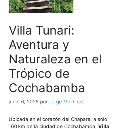
Villa Tunari:
Aventura y
Naturaleza en el
Trópico de
Cochabamba
junio 6, 2025
por
Jorge Martinez
Ubicada en el corazón del Chapare, a solo
160 km de la ciudad de Cochabamba,
Villa