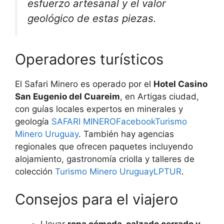
esfuerzo artesanal y el valor
geológico de estas piezas.
Operadores turísticos
El Safari Minero es operado por el
Hotel Casino
San Eugenio del Cuareim
, en Artigas ciudad,
con guías locales expertos en minerales y
geología
SAFARI MINERO
Facebook
Turismo
Minero Uruguay
. También hay agencias
regionales que ofrecen paquetes incluyendo
alojamiento, gastronomía criolla y talleres de
colección
Turismo Minero Uruguay
LPTUR
.
Consejos para el viajero
Llevar
ropa cómoda, calzado cerrado y