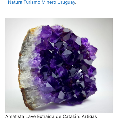
Natural
Turismo Minero Uruguay
.
Amatista Laye Extraída de Catalán, Artigas