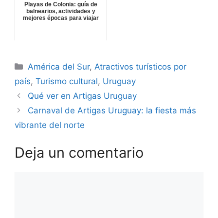
Playas de Colonia: guía de
balnearios, actividades y
mejores épocas para viajar
Categorías
América del Sur
,
Atractivos turísticos por
país
,
Turismo cultural
,
Uruguay
Qué ver en Artigas Uruguay
Carnaval de Artigas Uruguay: la fiesta más
vibrante del norte
Deja un comentario
Comentario