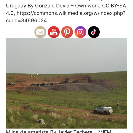
Uruguay By Gonzalo Devia – Own work, CC BY-SA
4.0, https://commons.wikimedia.org/w/index.php?
curid=34696024
Miina de amatista By Javier Techera – MIEM-