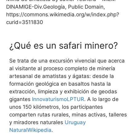
DINAMIGE-Div.Geología, Public Domain,
https://commons.wikimedia.org/w/index.php?
curid=3511830
¿Qué es un safari minero?
Se trata de una excursión vivencial que acerca
al visitante al proceso completo de minería
artesanal de amatistas y ágatas: desde la
formación geológica en basaltos hasta la
extracción, limpieza y exhibición de geodas
gigantes
Innovaturismo
LPTUR
. A lo largo de
unos 150 kilómetros, los participantes
comparten rutas rurales, minas activas, talleres
y miradores naturales
Uruguay
Natural
Wikipedia
.