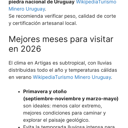
piedra nacional de Uruguay
Wikipedia
Turismo
Minero Uruguay
.
Se recomienda verificar peso, calidad de corte
y certificación artesanal local.
Mejores meses para visitar
en 2026
El clima en Artigas es subtropical, con lluvias
distribuidas todo el año y temperaturas cálidas
en verano
Wikipedia
Turismo Minero Uruguay
.
Primavera y otoño
(septiembre‑noviembre y marzo‑mayo)
son ideales: menos calor extremo,
mejores condiciones para caminar y
explorar el paisaje geológico.
Evita la temporada lluviosa intensa para