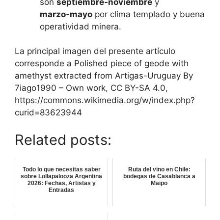
son
septiembre‑noviembre
y
marzo‑mayo
por clima templado y buena
operatividad minera.
La principal imagen del presente artículo
corresponde a Polished piece of geode with
amethyst extracted from Artigas-Uruguay By
7iago1990 – Own work, CC BY-SA 4.0,
https://commons.wikimedia.org/w/index.php?
curid=83623944
Related posts:
Todo lo que necesitas saber
Ruta del vino en Chile:
sobre Lollapalooza Argentina
bodegas de Casablanca a
2026: Fechas, Artistas y
Maipo
Entradas