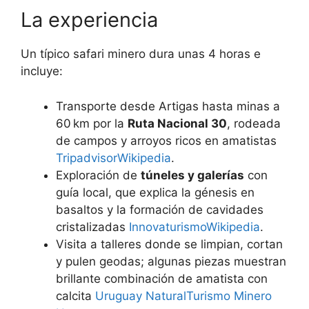
La experiencia
Un típico safari minero dura unas 4 horas e
incluye:
Transporte desde Artigas hasta minas a
60 km por la
Ruta Nacional 30
, rodeada
de campos y arroyos ricos en amatistas
Tripadvisor
Wikipedia
.
Exploración de
túneles y galerías
con
guía local, que explica la génesis en
basaltos y la formación de cavidades
cristalizadas
Innovaturismo
Wikipedia
.
Visita a talleres donde se limpian, cortan
y pulen geodas; algunas piezas muestran
brillante combinación de amatista con
calcita
Uruguay Natural
Turismo Minero