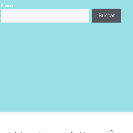
Buscar
Buscar
Busc