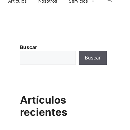
Artículos
Nosotros
Servicios
Botón de
Buscar
Buscar
Artículos
recientes