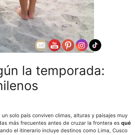
egún la temporada:
hilenos
 un solo país conviven climas, alturas y paisajes muy
dudas más frecuentes antes de cruzar la frontera es
qué
ando el itinerario incluye destinos como Lima, Cusco