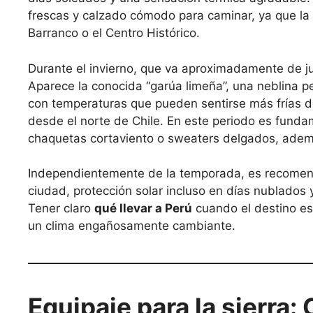
frescas y calzado cómodo para caminar, ya que la c
Barranco o el Centro Histórico.
Durante el invierno, que va aproximadamente de ju
Aparece la conocida “garúa limeña”, una neblina 
con temperaturas que pueden sentirse más frías d
desde el norte de Chile. En este periodo es fundam
chaquetas cortaviento o sweaters delgados, adem
Independientemente de la temporada, es recomend
ciudad, protección solar incluso en días nublados
Tener claro
qué llevar a Perú
cuando el destino es 
un clima engañosamente cambiante.
Equipaje para la sierra: