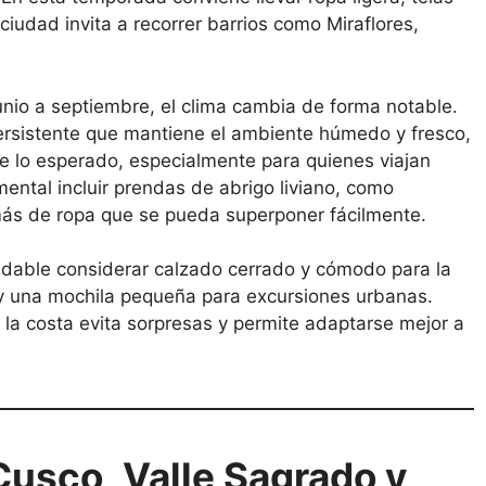
iudad invita a recorrer barrios como Miraflores,
nio a septiembre, el clima cambia de forma notable.
persistente que mantiene el ambiente húmedo y fresco,
e lo esperado, especialmente para quienes viajan
ental incluir prendas de abrigo liviano, como
ás de ropa que se pueda superponer fácilmente.
able considerar calzado cerrado y cómodo para la
 y una mochila pequeña para excursiones urbanas.
la costa evita sorpresas y permite adaptarse mejor a
 Cusco, Valle Sagrado y