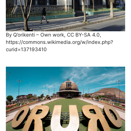
By Q’orikenti – Own work, CC BY-SA 4.0,
https://commons.wikimedia.org/w/index.php?
curid=137193410