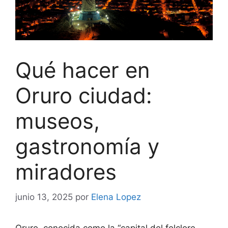
Qué hacer en
Oruro ciudad:
museos,
gastronomía y
miradores
junio 13, 2025
por
Elena Lopez
Oruro, conocida como la “capital del folclore