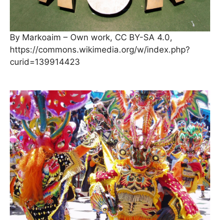
By Markoaim – Own work, CC BY-SA 4.0,
https://commons.wikimedia.org/w/index.php?
curid=139914423