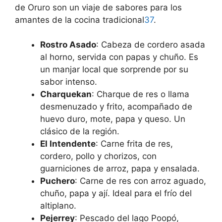
de Oruro son un viaje de sabores para los
amantes de la cocina tradicional
3
7
.
Rostro Asado
: Cabeza de cordero asada
al horno, servida con papas y chuño. Es
un manjar local que sorprende por su
sabor intenso.
Charquekan
: Charque de res o llama
desmenuzado y frito, acompañado de
huevo duro, mote, papa y queso. Un
clásico de la región.
El Intendente
: Carne frita de res,
cordero, pollo y chorizos, con
guarniciones de arroz, papa y ensalada.
Puchero
: Carne de res con arroz aguado,
chuño, papa y ají. Ideal para el frío del
altiplano.
Pejerrey
: Pescado del lago Poopó,