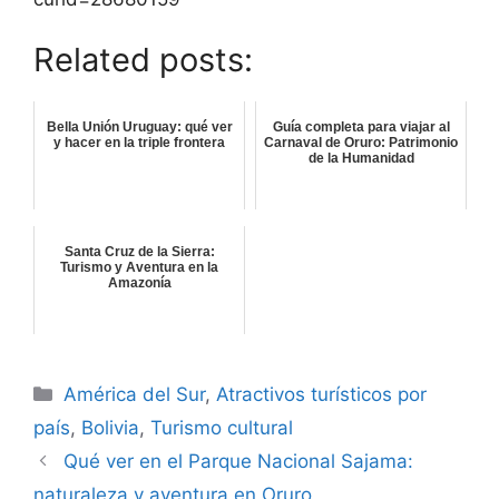
Related posts:
Bella Unión Uruguay: qué ver
Guía completa para viajar al
y hacer en la triple frontera
Carnaval de Oruro: Patrimonio
de la Humanidad
Santa Cruz de la Sierra:
Turismo y Aventura en la
Amazonía
Categorías
América del Sur
,
Atractivos turísticos por
país
,
Bolivia
,
Turismo cultural
Qué ver en el Parque Nacional Sajama:
naturaleza y aventura en Oruro