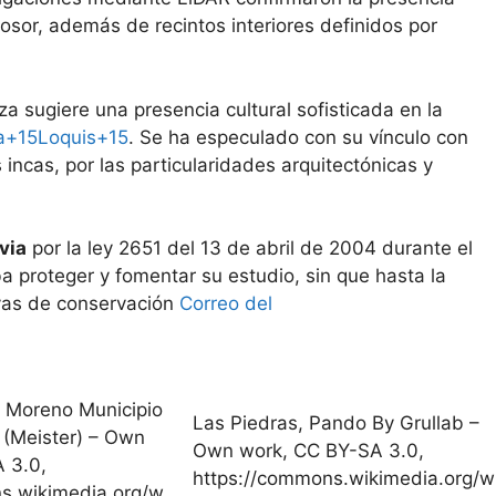
osor, además de recintos interiores definidos por
leza sugiere una presencia cultural sofisticada en la
ia+15Loquis+15
. Se ha especulado con su vínculo con
ncas, por las particularidades arquitectónicas y
via
por la ley 2651 del 13 de abril de 2004 durante el
 proteger y fomentar su estudio, sin que hasta la
ivas de conservación
Correo del
 Moreno Municipio
Las Piedras, Pando By Grullab –
 (Meister) – Own
Own work, CC BY-SA 3.0,
 3.0,
https://commons.wikimedia.org/w
s.wikimedia.org/w