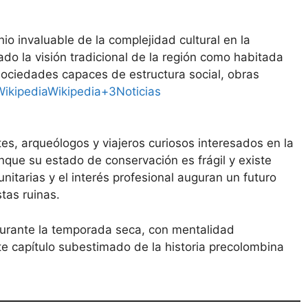
io invaluable de la complejidad cultural en la
do la visión tradicional de la región como habitada
ociedades capaces de estructura social, obras
Wikipedia
Wikipedia+3Noticias
tes, arqueólogos y viajeros curiosos interesados en la
nque su estado de conservación es frágil y existe
munitarias y el interés profesional auguran un futuro
tas ruinas.
durante la temporada seca, con mentalidad
ste capítulo subestimado de la historia precolombina