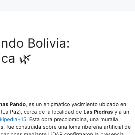
ndo Bolivia:
ca 🌿
inas Pando
, es un enigmático yacimiento ubicado en
La Paz), cerca de la localidad de
Las Piedras
y a un
kipedia+15
. Esta obra precolombina, una muralla
, fue construida sobre una loma ribereña artificial de
tigaciones mediante LiDAR confirmaron la presencia