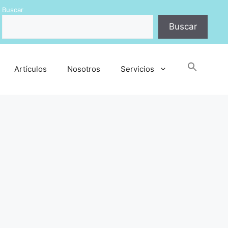
Buscar
Buscar
Busc
Artículos
Nosotros
Servicios
Botón de