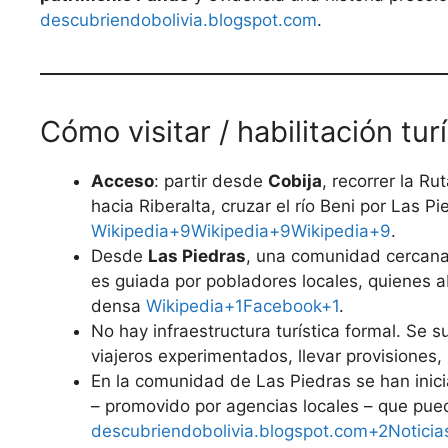
descubriendobolivia.blogspot.com
.
Cómo visitar / habilitación tur
Acceso
: partir desde
Cobija
, recorrer la Ru
hacia Riberalta, cruzar el río Beni por Las 
Wikipedia+9Wikipedia+9Wikipedia+9
.
Desde
Las Piedras
, una comunidad cercana,
es guiada por pobladores locales, quienes 
densa
Wikipedia+1Facebook+1
.
No hay infraestructura turística formal. Se 
viajeros experimentados, llevar provisiones,
En la comunidad de Las Piedras se han inic
– promovido por agencias locales – que pued
descubriendobolivia.blogspot.com+2Noticia