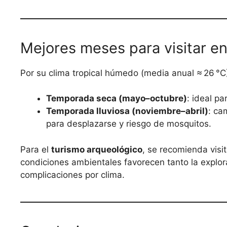
Mejores meses para visitar e
Por su clima tropical húmedo (media anual ≈ 26 °C
Temporada seca (mayo–octubre)
: ideal pa
Temporada lluviosa (noviembre–abril)
: ca
para desplazarse y riesgo de mosquitos.
Para el
turismo arqueológico
, se recomienda visi
condiciones ambientales favorecen tanto la explor
complicaciones por clima.