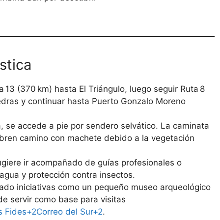
ística
ta 13 (370 km) hasta El Triángulo, luego seguir Ruta 8
Piedras y continuar hasta Puerto Gonzalo Moreno
 se accede a pie por sendero selvático. La caminata
abren camino con machete debido a la vegetación
sugiere ir acompañado de guías profesionales o
 agua y protección contra insectos.
iado iniciativas como un pequeño museo arqueológico
e servir como base para visitas
s Fides+2Correo del Sur+2
.