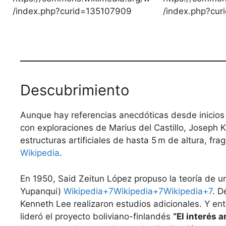
/index.php?curid=135107909
/index.php?cu
Descubrimiento
Aunque hay referencias anecdóticas desde inicios d
con exploraciones de Marius del Castillo, Joseph 
estructuras artificiales de hasta 5 m de altura, f
Wikipedia
.
En 1950, Said Zeitun López propuso la teoría de un
Yupanqui)
Wikipedia+7Wikipedia+7Wikipedia+7
. D
Kenneth Lee realizaron estudios adicionales. Y e
lideró el proyecto boliviano-finlandés
“El interés 