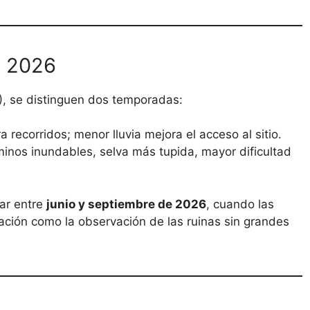
n 2026
), se distinguen dos temporadas:
ra recorridos; menor lluvia mejora el acceso al sitio.
minos inundables, selva más tupida, mayor dificultad
tar entre
junio y septiembre de 2026
, cuando las
ación como la observación de las ruinas sin grandes