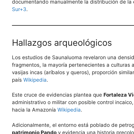
documentando manualmente la distribución de la 
Sur+3
.
Hallazgos arqueológicos
Los estudios de Saunaluoma revelaron una densi
fragmentos, la mayoría pertenecientes a culturas
vasijas incas (aríbalos y queros), proporción simila
país
Wikipedia
.
Este cruce de evidencias plantea que
Fortaleza Vi
administrativo o militar con posible control incaic
hacia la Amazonía
Wikipedia
.
Adicionalmente, el entorno está poblado de petrogl
patrimonio Pando
y evidencia una historia precol