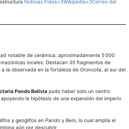
estructura
Noticias Fides+3Wikipedia+3Correo del
dad notable de cerámica: aproximadamente 5 000
 amazónicas locales. Destacan 35 fragmentos de
r a la observada en la fortaleza de Oroncota, al sur del
ctoria Pando Bolivia
pudo haber sido un centro
o, apoyando la hipótesis de una expansión del imperio
ifos y geoglifos en Pando y Beni, lo cual amplía el
ombina aún por descubrir