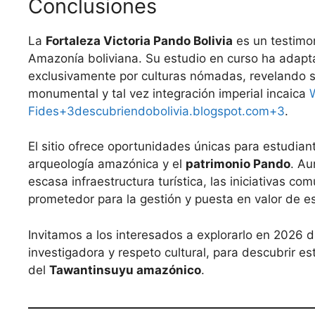
Conclusiones
La
Fortaleza Victoria Pando Bolivia
es un testimon
Amazonía boliviana. Su estudio en curso ha adapta
exclusivamente por culturas nómadas, revelando s
monumental y tal vez integración imperial incaica
Fides+3descubriendobolivia.blogspot.com+3
.
El sitio ofrece oportunidades únicas para estudian
arqueología amazónica y el
patrimonio Pando
. Au
escasa infraestructura turística, las iniciativas co
prometedor para la gestión y puesta en valor de es
Invitamos a los interesados a explorarlo en 2026 
investigadora y respeto cultural, para descubrir e
del
Tawantinsuyu amazónico
.