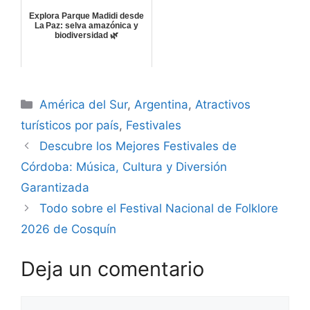
Explora Parque Madidi desde
La Paz: selva amazónica y
biodiversidad 🌿
Categorías
América del Sur
,
Argentina
,
Atractivos
turísticos por país
,
Festivales
Descubre los Mejores Festivales de
Córdoba: Música, Cultura y Diversión
Garantizada
Todo sobre el Festival Nacional de Folklore
2026 de Cosquín
Deja un comentario
Comentario