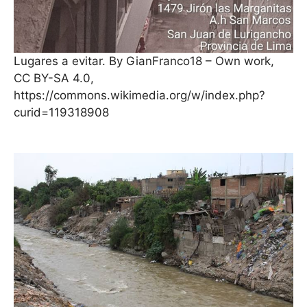
Lugares a evitar. By GianFranco18 – Own work,
CC BY-SA 4.0,
https://commons.wikimedia.org/w/index.php?
curid=119318908