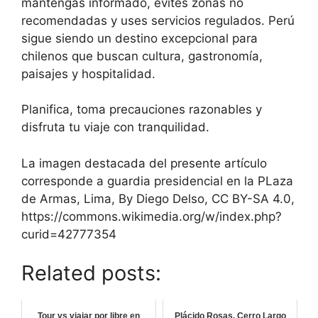
mantengas informado, evites zonas no
recomendadas y uses servicios regulados. Perú
sigue siendo un destino excepcional para
chilenos que buscan cultura, gastronomía,
paisajes y hospitalidad.
Planifica, toma precauciones razonables y
disfruta tu viaje con tranquilidad.
La imagen destacada del presente artículo
corresponde a guardia presidencial en la PLaza
de Armas, Lima, By Diego Delso, CC BY-SA 4.0,
https://commons.wikimedia.org/w/index.php?
curid=42777354
Related posts:
Tour vs viajar por libre en
Plácido Rosas, Cerro Largo