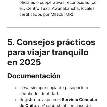
oficiales o cooperativas reconocidas (por
ej., Centro Textil Awanakancha, locales
certificados por MINCETUR).
5. Consejos prácticos
para viajar tranquilo
en 2025
Documentación
Lleva siempre copia de pasaporte o
cédula de identidad.
Registra tu viaje en el
Servicio Consular
de Chile
:
chile.gob.cl
(útil en caso de