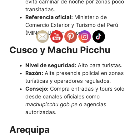
evita caminar de noche por zonas poco
transitadas.
Referencia oficial:
Ministerio de
Comercio Exterior y Turismo del Perú
(MINCETUR) — gov.pe
Cusco y Machu Picchu
Nivel de seguridad:
Alto para turistas.
Razón:
Alta presencia policial en zonas
turísticas y operadores regulados.
Consejo:
Compra entradas y tours solo
desde canales oficiales como
machupicchu.gob.pe
o agencias
autorizadas.
Arequipa