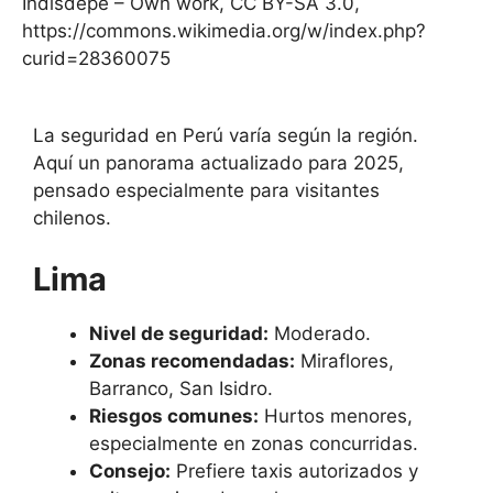
Indisdepe – Own work, CC BY-SA 3.0,
https://commons.wikimedia.org/w/index.php?
curid=28360075
La seguridad en Perú varía según la región.
Aquí un panorama actualizado para 2025,
pensado especialmente para visitantes
chilenos.
Lima
Nivel de seguridad:
Moderado.
Zonas recomendadas:
Miraflores,
Barranco, San Isidro.
Riesgos comunes:
Hurtos menores,
especialmente en zonas concurridas.
Consejo:
Prefiere taxis autorizados y