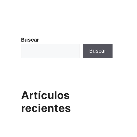
Botón de
Buscar
Buscar
Artículos
recientes