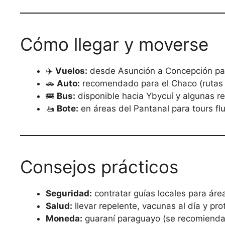
Cómo llegar y moverse
✈️
Vuelos:
desde Asunción a Concepción para
🚗
Auto:
recomendado para el Chaco (rutas l
🚌
Bus:
disponible hacia Ybycuí y algunas re
🚤
Bote:
en áreas del Pantanal para tours flu
Consejos prácticos
Seguridad:
contratar guías locales para áre
Salud:
llevar repelente, vacunas al día y prot
Moneda:
guaraní paraguayo (se recomienda l