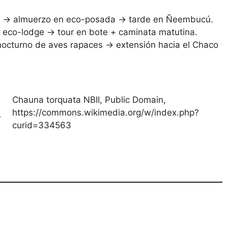
 → almuerzo en eco-posada → tarde en Ñeembucú.
 eco-lodge → tour en bote + caminata matutina.
cturno de aves rapaces → extensión hacia el Chaco
Chauna torquata NBII, Public Domain,
https://commons.wikimedia.org/w/index.php?
?
curid=334563