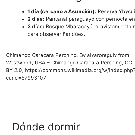
1 día (cercano a Asunción):
Reserva Ybycuí
2 días:
Pantanal paraguayo con pernocta en
3 días:
Bosque Mbaracayú → avistamiento no
para observar ñandúes.
Chimango Caracara Perching, By alvaroreguly from
Westwood, USA – Chimango Caracara Perching, CC
BY 2.0, https://commons.wikimedia.org/w/index.php
curid=57993107
Dónde dormir