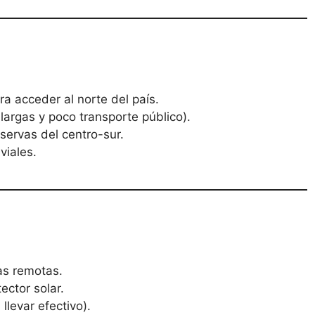
 acceder al norte del país.
argas y poco transporte público).
servas del centro-sur.
viales.
as remotas.
ector solar.
levar efectivo).