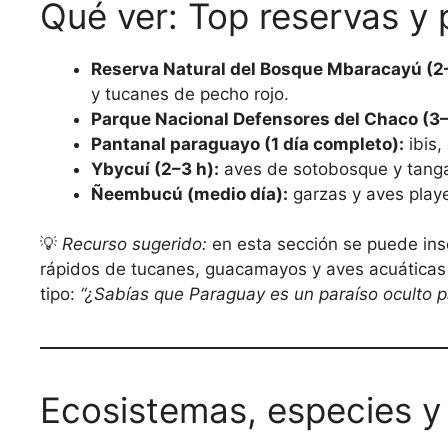
Qué ver: Top reservas y 
Reserva Natural del Bosque Mbaracayú (2
y tucanes de pecho rojo.
Parque Nacional Defensores del Chaco (3–
Pantanal paraguayo (1 día completo):
ibis,
Ybycuí (2–3 h):
aves de sotobosque y tanga
Ñeembucú (medio día):
garzas y aves play
💡
Recurso sugerido:
en esta sección se puede ins
rápidos de tucanes, guacamayos y aves acuáticas
tipo:
“¿Sabías que Paraguay es un paraíso oculto 
Ecosistemas, especies y