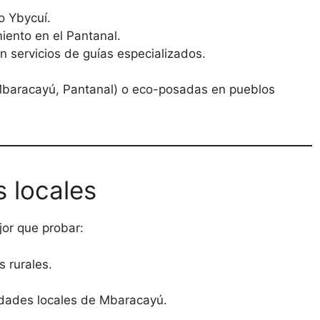
 Ybycuí.
ento en el Pantanal.
 servicios de guías especializados.
Mbaracayú, Pantanal) o eco-posadas en pueblos
 locales
or que probar:
 rurales.
ades locales de Mbaracayú.