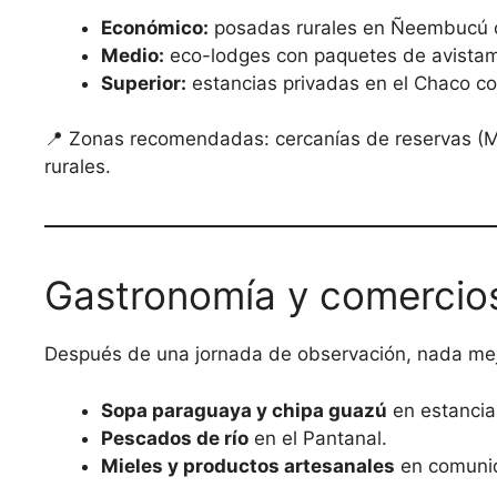
Económico:
posadas rurales en Ñeembucú o
Medio:
eco-lodges con paquetes de avistami
Superior:
estancias privadas en el Chaco con
📍 Zonas recomendadas: cercanías de reservas (
rurales.
Gastronomía y comercios
Después de una jornada de observación, nada mej
Sopa paraguaya y chipa guazú
en estancias
Pescados de río
en el Pantanal.
Mieles y productos artesanales
en comunid