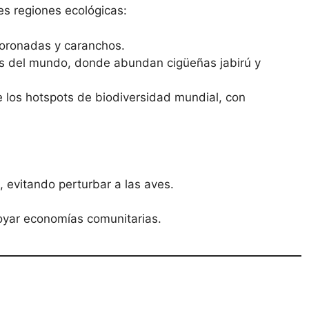
es regiones ecológicas:
oronadas y caranchos.
s del mundo, donde abundan cigüeñas jabirú y
 los hotspots de biodiversidad mundial, con
, evitando perturbar a las aves.
poyar economías comunitarias.