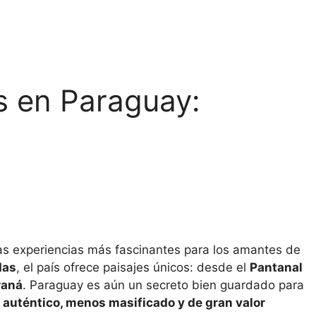
s en Paraguay:
as experiencias más fascinantes para los amantes de
das
, el país ofrece paisajes únicos: desde el
Pantanal
raná
. Paraguay es aún un secreto bien guardado para
o
auténtico, menos masificado y de gran valor