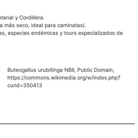
anal y Cordillera.
 más seco, ideal para caminatas).
s, especies endémicas y tours especializados de
Buteogallus urubitinga NBII, Public Domain,
https://commons.wikimedia.org/w/index.php?
curid=350413