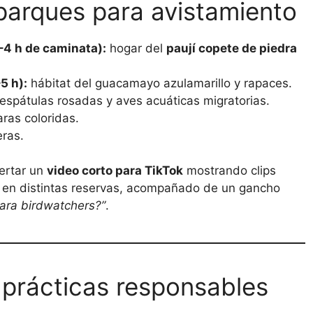
parques para avistamiento
–4 h de caminata):
hogar del
paují copete de piedra
5 h):
hábitat del guacamayo azulamarillo y rapaces.
 espátulas rosadas y aves acuáticas migratorias.
ras coloridas.
eras.
ertar un
video corto para TikTok
mostrando clips
 en distintas reservas, acompañado de un gancho
para birdwatchers?”
.
 prácticas responsables