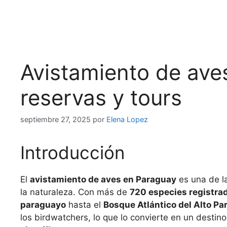
Avistamiento de ave
reservas y tours
septiembre 27, 2025
por
Elena Lopez
Introducción
El
avistamiento de aves en Paraguay
es una de l
la naturaleza. Con más de
720 especies registra
paraguayo
hasta el
Bosque Atlántico del Alto Pa
los birdwatchers, lo que lo convierte en un destin