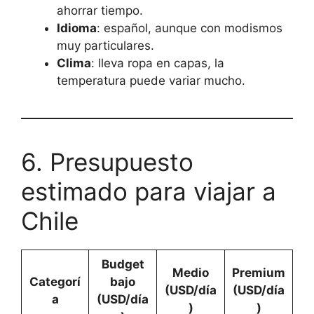
ahorrar tiempo.
Idioma
: español, aunque con modismos
muy particulares.
Clima
: lleva ropa en capas, la
temperatura puede variar mucho.
6. Presupuesto
estimado para viajar a
Chile
Budget
Medio
Premium
Categorí
bajo
(USD/día
(USD/día
a
(USD/día
)
)