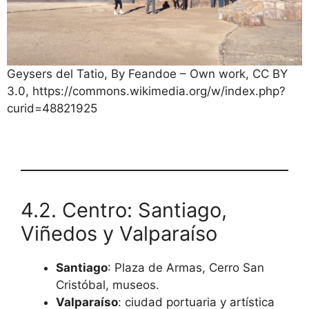
Geysers del Tatio, By Feandoe – Own work, CC BY
3.0, https://commons.wikimedia.org/w/index.php?
curid=48821925
4.2. Centro: Santiago,
Viñedos y Valparaíso
Santiago
: Plaza de Armas, Cerro San
Cristóbal, museos.
Valparaíso
: ciudad portuaria y artística