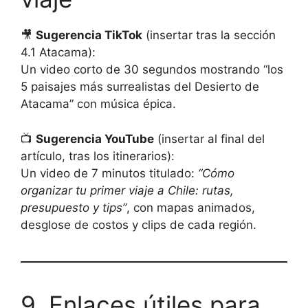
🎥
Sugerencia TikTok
(insertar tras la sección
4.1 Atacama):
Un video corto de 30 segundos mostrando “los
5 paisajes más surrealistas del Desierto de
Atacama” con música épica.
📺
Sugerencia YouTube
(insertar al final del
artículo, tras los itinerarios):
Un video de 7 minutos titulado:
“Cómo
organizar tu primer viaje a Chile: rutas,
presupuesto y tips”
, con mapas animados,
desglose de costos y clips de cada región.
9. Enlaces útiles para