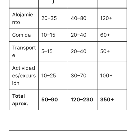
)
Alojamie
20–35
40–80
120+
nto
Comida
10–15
20–40
60+
Transport
5–15
20–40
50+
e
Actividad
es/excurs
10–25
30–70
100+
ión
Total
50–90
120–230
350+
aprox.