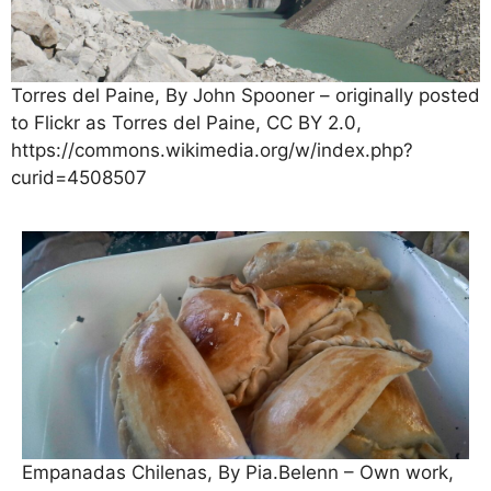
Torres del Paine, By John Spooner – originally posted
to Flickr as Torres del Paine, CC BY 2.0,
https://commons.wikimedia.org/w/index.php?
curid=4508507
Empanadas Chilenas, By Pia.Belenn – Own work,